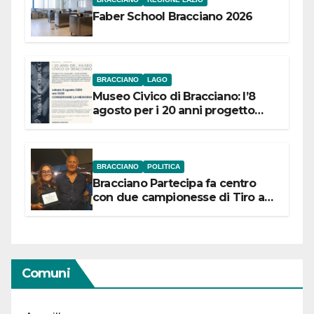
Faber School Bracciano 2026
BRACCIANO
LAGO
Museo Civico di Bracciano: l’8
agosto per i 20 anni progetto
“Conservare la memoria”
BRACCIANO
POLITICA
Bracciano Partecipa fa centro
con due campionesse di Tiro a
Segno in vista delle urne
Comuni