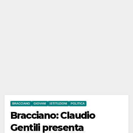
BRACCIANO
GIOVANI
ISTITUZIONI
POLITICA
Bracciano: Claudio
Gentili presenta