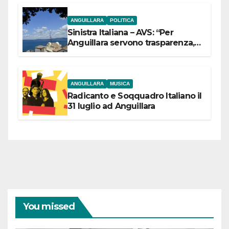
ANGUILLARA
POLITICA
Sinistra Italiana – AVS: “Per
Anguillara servono trasparenza,
partecipazione e scelte politiche
coraggiose”
ANGUILLARA
MUSICA
Radicanto e Soqquadro Italiano il
31 luglio ad Anguillara
You missed