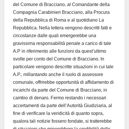
del Comune di Bracciano, al Comandante della
Compagnia Carabinieri Bracciano, alla Procura
della Repubblica di Roma e al quotidiano La
Repubblica. Nella lettera vengono descritti fatti e
circostanze dalle quali emergerebbe una
gravissima responsabilità penale a carico di tale
A.P in riferimento alle funzioni da quest’ultimo
svolte per conto del Comune di Bracciano. In
particolare vengono descritte situazioni in cui tale
A.P., millantando anche il ruolo di assessore
comunale, offrirebbe opportunità di affidamento di
incarichi da parte del Comune di Bracciano, in
cambio di denaro. Fermo restando i necessari
accertamenti da parte dell’Autorità Giudiziaria, al
fine di verificare la veridicità di quanto sopra,
qualora tali notizie fossero fondate, si tratterebbe
di situazioni che minerebbero la credibilità delle