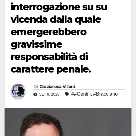
interrogazione su su
vicenda dalla quale
emergerebbero
gravissime
responsabilità di
carattere penale.
Di
Graziarosa Villani
##Gentili
,
#Bracciano
SET 9, 2020