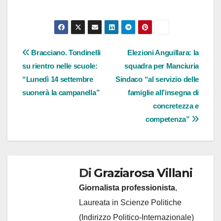
Navigazione
Bracciano. Tondinelli
Elezioni Anguillara: la
su rientro nelle scuole:
squadra per Manciuria
articoli
“Lunedì 14 settembre
Sindaco “al servizio delle
suonerà la campanella”
famiglie all’insegna di
concretezza e
competenza”
Di
Graziarosa Villani
Giornalista professionista
,
Laureata in Scienze Politiche
(Indirizzo Politico-Internazionale)