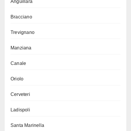
Anguillara
Bracciano
Trevignano
Manziana
Canale
Oriolo
Cerveteri
Ladispoli
Santa Marinella