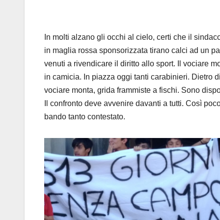
In molti alzano gli occhi al cielo, certi che il sind
in maglia rossa sponsorizzata tirano calci ad un pa
venuti a rivendicare il diritto allo sport. Il vociare
in camicia. In piazza oggi tanti carabinieri. Dietro d
vociare monta, grida frammiste a fischi. Sono dispon
Il confronto deve avvenire davanti a tutti. Così po
bando tanto contestato.