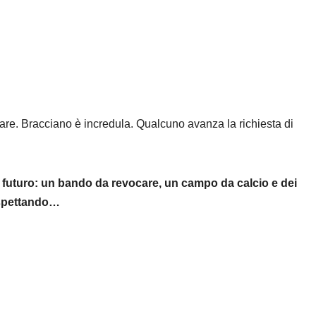
are. Bracciano è incredula. Qualcuno avanza la richiesta di
il futuro: un bando da revocare, un campo da calcio e dei
 aspettando…