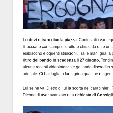
Lo devi ritirare dice la piazza.
Contestati i vari eq
Bracciano con campi e strutture chiusi da oltre un a
esibiscono eloquenti striscioni. Tra le mani gira l
ritiro del bando in scadenza il 27 giugno
. Tondin
alcune recenti videointerviste gettando discredito
additate. Ci hai tagliato fuori grida qualche dirigent
Lui se ne va. Dietro di lui la scorta dei carabinier
Dicono di aver avanzato una
richiesta di Consig