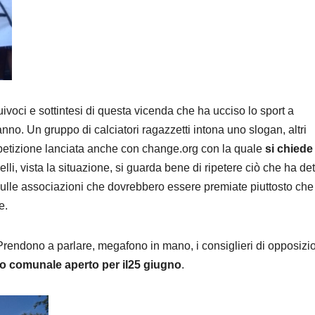
uivoci e sottintesi di questa vicenda che ha ucciso lo sport a
nno. Un gruppo di calciatori ragazzetti intona uno slogan, altri
a petizione lanciata anche con change.org con la quale
si chiede 
elli, vista la situazione, si guarda bene di ripetere ciò che ha det
 sulle associazioni che dovrebbero essere premiate piuttosto che
e.
i. Prendono a parlare, megafono in mano, i consiglieri di opposizi
lio comunale aperto per il25 giugno
.