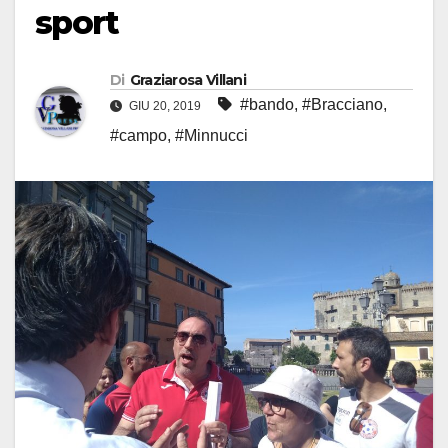
sport
Di
Graziarosa Villani
#bando
,
#Bracciano
,
GIU 20, 2019
#campo
,
#Minnucci