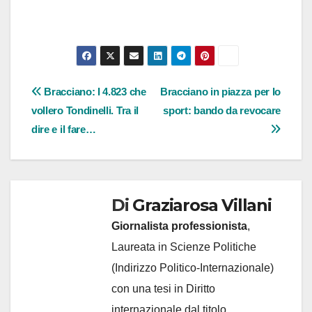
Navigazione
Bracciano: I 4.823 che
Bracciano in piazza per lo
vollero Tondinelli. Tra il
sport: bando da revocare
articoli
dire e il fare…
Di
Graziarosa Villani
Giornalista professionista
,
Laureata in Scienze Politiche
(Indirizzo Politico-Internazionale)
con una tesi in Diritto
internazionale dal titolo