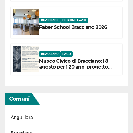
BRACCIANO
REGIONE LAZIO
Faber School Bracciano 2026
BRACCIANO
LAGO
Museo Civico di Bracciano: l’8
agosto per i 20 anni progetto
“Conservare la memoria”
Comuni
Anguillara