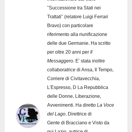
"Successione tra Stati nei
Trattati" (relatore Luigi Ferrari
Bravo) con particolare
riferimento alla riunificazione
delle due Germanie. Ha scritto
per oltre 20 anni per
Il
Messaggero.
E' stata inoltre
collaboratrice di Ansa, Il Tempo,
Corriere di Civitavecchia,
L'Espresso, D La Repubblica
delle Donne, Liberazione,
Avvenimenti. Ha diretto
La Voce
del Lago
. Direttrice di
Gente di Bracciano
e Visto da
qui Lazio, autrice di