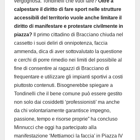
vergognosa. Tondinelli che vuol fare?
Oltre a
calpestare il diritto di fare sport nelle strutture
accessibili del territorio vuole anche limitare il
diritto di manifestare e protestare civilmente in
piazza?
Il primo cittadino di Bracciano chiuda nel
cassetto i suoi deliri di onnipotenza, faccia
ammenda, dica di aver sottovalutato la questione
e cerchi di porre rimedio nei limiti del possibile al
fine di consentire ai ragazzi di Bracciano di
frequentare e utilizzare gli impianti sportivi a costi
piuttosto contenuti. Bisognerebbe spiegare a
Tondinelli che il bene comune può essere gestito
non solo dai cosiddetti ‘professionisti’ ma anche
da chi volontariamente garantisce impegno,
passione, tempo e risorse proprie” ha concluso
Minnucci che oggi ha partecipato alla
manifestazione ‘Mettiamoci la faccia’ in Piazza IV