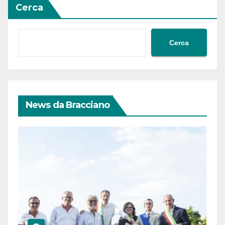
Cerca
Cerca
News da Bracciano