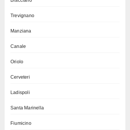
Bracciano
Trevignano
Manziana
Canale
Oriolo
Cerveteri
Ladispoli
Santa Marinella
Fiumicino