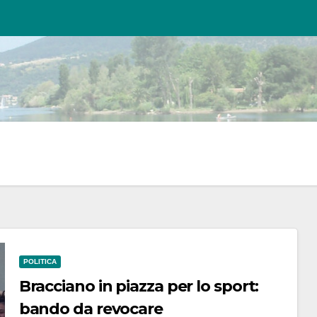
POLITICA
Bracciano in piazza per lo sport:
bando da revocare