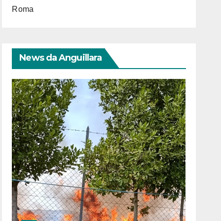
Roma
News da Anguillara