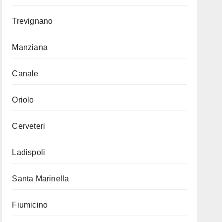
Trevignano
Manziana
Canale
Oriolo
Cerveteri
Ladispoli
Santa Marinella
Fiumicino