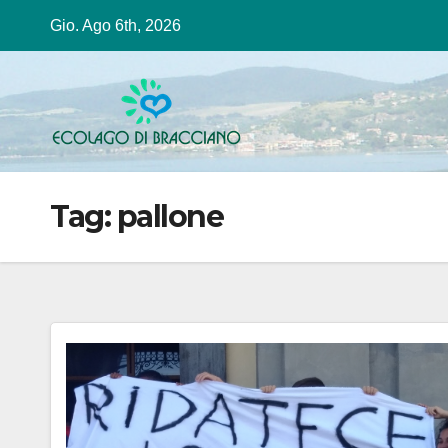
Salta
Gio. Ago 6th, 2026
al
contenuto
Tag:
pallone