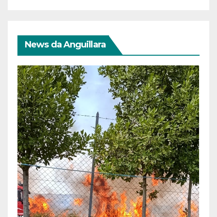
News da Anguillara