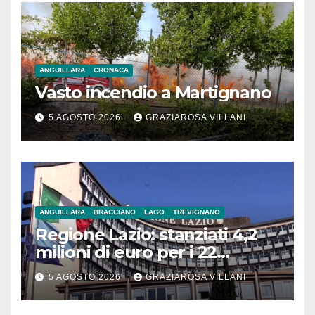
ANGUILLARA
CRONACA
Vasto incendio a Martignano
5 AGOSTO 2026
GRAZIAROSA VILLANI
ANGUILLARA
BRACCIANO
LAGO
TREVIGNANO
Regione Lazio: stanziati 4,2
milioni di euro per i 22
Comuni dell’Etruria
5 AGOSTO 2026
GRAZIAROSA VILLANI
Meridionale