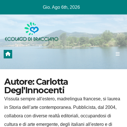
Salta
Gio. Ago 6th, 2026
al
contenuto
Autore:
Carlotta
Degl'Innocenti
Vissuta sempre all'estero, madrelingua francese, si laurea
in Storia dell’arte contemporanea. Pubblicista, dal 2004,
collabora con diverse realtà editoriali, occupandosi di
cultura e di arte emergente, degli italiani all'estero e di