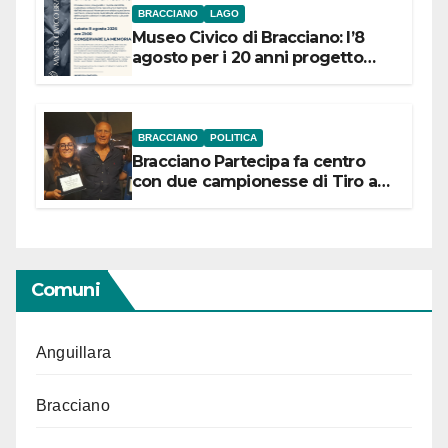
BRACCIANO
LAGO
Museo Civico di Bracciano: l’8
agosto per i 20 anni progetto
“Conservare la memoria”
BRACCIANO
POLITICA
Bracciano Partecipa fa centro
con due campionesse di Tiro a
Segno in vista delle urne
Comuni
Anguillara
Bracciano