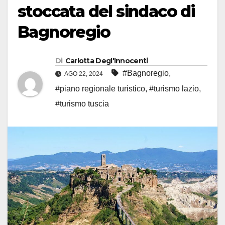
stoccata del sindaco di
Bagnoregio
Di
Carlotta Degl'Innocenti
#Bagnoregio
,
AGO 22, 2024
#piano regionale turistico
,
#turismo lazio
,
#turismo tuscia