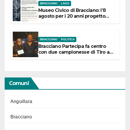
BRACCIANO
LAGO
Museo Civico di Bracciano: l’8
agosto per i 20 anni progetto
“Conservare la memoria”
BRACCIANO
POLITICA
Bracciano Partecipa fa centro
con due campionesse di Tiro a
Segno in vista delle urne
Comuni
Anguillara
Bracciano