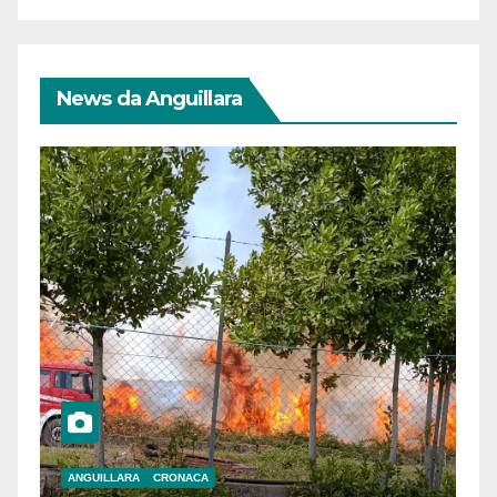
News da Anguillara
ANGUILLARA
CRONACA