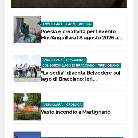
ANGUILLARA
LAGO
POESIA
Poesia e creatività per l’evento
Mus’Anguillara l’8 agosto 2026 al
Museo Contadino
ANGUILLARA
BRACCIANO
CONSORZIO LAGO DI BRACCIANO
TREVIGNANO
“La sedia” diventa Belvedere sul
lago di Bracciano: ieri
l’inaugurazione
ANGUILLARA
CRONACA
Vasto incendio a Martignano