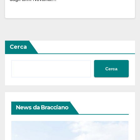
Cerca
Cerca
News da Bracciano