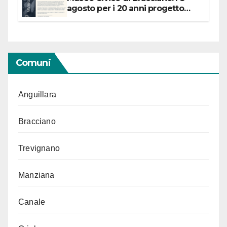
agosto per i 20 anni progetto
“Conservare la memoria”
Comuni
Anguillara
Bracciano
Trevignano
Manziana
Canale