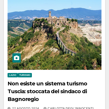
LAZIO
TURISMO
Non esiste un sistema turismo
Tuscia: stoccata del sindaco di
Bagnoregio
22 AGOSTO 2024
CARLOTTA DEGL'INNOCENTI