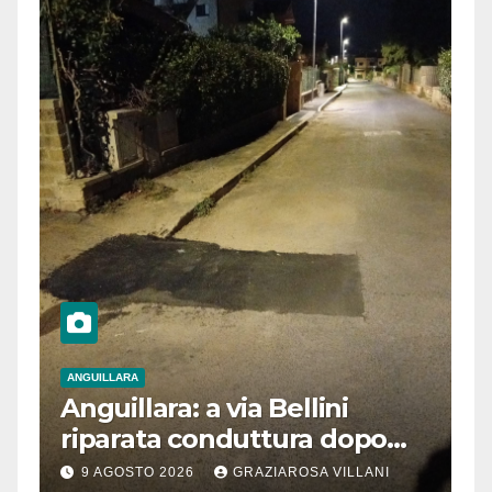
ANGUILLARA
Anguillara: a via Bellini
riparata conduttura dopo
segnalazione IdD
9 AGOSTO 2026
GRAZIAROSA VILLANI