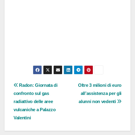
Navigazione
Radon: Giornata di
Oltre 3 milioni di euro
confronto sul gas
all’assistenza per gli
articoli
radiattivo delle aree
alunni non vedenti
vulcaniche a Palazzo
Valentini