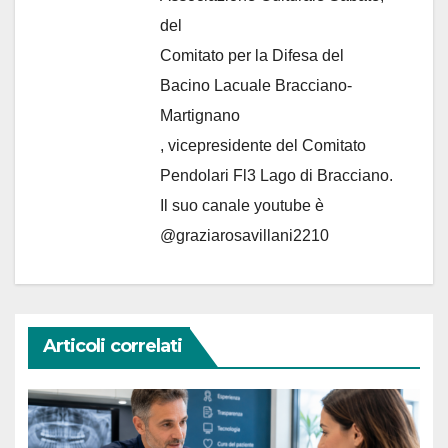
del
Comitato per la Difesa del
Bacino Lacuale Bracciano-
Martignano
, vicepresidente del Comitato
Pendolari Fl3 Lago di Bracciano.
Il suo canale youtube è
@graziarosavillani2210
Articoli correlati