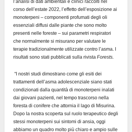
l’analisi di dati ambientali e clinici raccolti nel
corso dell’estate 2022, l’effetto dell’esposizione ai
monoterpeni – componenti profumati degli oli
essenziali diffusi dalle piante che sono molto
presenti nelle foreste – sui parametri respiratori
che normalmente si misurano per valutare le
terapie tradizionalmente utilizzate contro l’asma. I
risultati sono stati pubblicati sulla rivista
Forests.
“I nostri studi dimostrano come gli esiti dei
trattamenti dell’asma adolescenziale siano stati
condizionati dalla quantità di monoterpeni inalati
dai giovani pazienti, nel tempo trascorso nella
foresta di conifere che attornia il lago di Misurina.
Dopo la nostra scoperta sul ruolo terapeutico degli
stessi monoterpeni sui sintomi di ansia, oggi
abbiamo un quadro molto più chiaro e ampio sulle