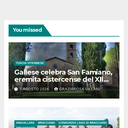
You missed
TUSCIA VITERBESE
Gallese celebra San Famiano,
eremita cistercense del XII
secolo
7 AGOSTO 2026
GRAZIAROSA VILLANI
ANGUILLARA
BRACCIANO
CONSORZIO LAGO DI BRACCIANO
TREVIGNANO