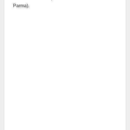
Parma).