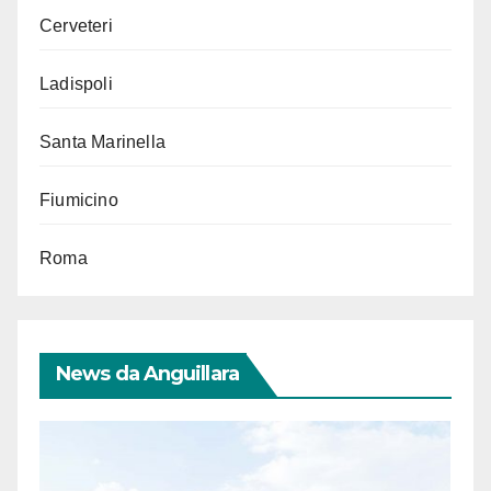
Cerveteri
Ladispoli
Santa Marinella
Fiumicino
Roma
News da Anguillara