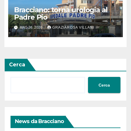
Bracciano: torna urologia al
Padre Pio
MAG 26, 2026
GRAZIAROSA VILLANI
Cerca
Cerca
News da Bracciano