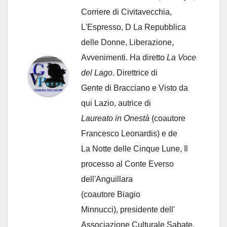
Corriere di Civitavecchia,
L'Espresso, D La Repubblica
delle Donne, Liberazione,
Avvenimenti. Ha diretto
La Voce
del Lago
. Direttrice di
Gente di Bracciano
e Visto da
qui Lazio, autrice di
Laureato in Onestà
(coautore
Francesco Leonardis) e de
La Notte delle Cinque Lune, Il
processo al Conte Everso
dell'Anguillara
(coautore Biagio
Minnucci), presidente dell'
Associazione Culturale Sabate
,