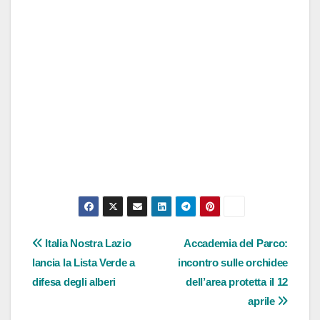
Navigazione
Italia Nostra Lazio
Accademia del Parco:
lancia la Lista Verde a
incontro sulle orchidee
articoli
difesa degli alberi
dell’area protetta il 12
aprile