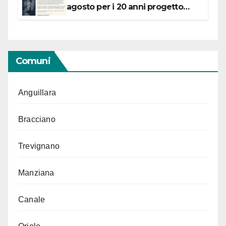
agosto per i 20 anni progetto
“Conservare la memoria”
Comuni
Anguillara
Bracciano
Trevignano
Manziana
Canale