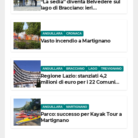
“La sedia” diventa Belvedere sul
lago di Bracciano: ieri
l’inaugurazione
ANGUILLARA
CRONACA
Vasto incendio a Martignano
ANGUILLARA
BRACCIANO
LAGO
TREVIGNANO
Regione Lazio: stanziati 4,2
milioni di euro per i 22 Comuni
dell’Etruria Meridionale
ANGUILLARA
MARTIGNANO
Parco: successo per Kayak Tour a
Martignano