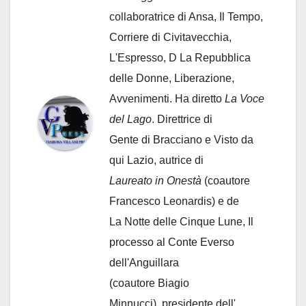
collaboratrice di Ansa, Il Tempo,
Corriere di Civitavecchia,
L'Espresso, D La Repubblica
delle Donne, Liberazione,
Avvenimenti. Ha diretto
La Voce
del Lago
. Direttrice di
Gente di Bracciano
e Visto da
qui Lazio, autrice di
Laureato in Onestà
(coautore
Francesco Leonardis) e de
La Notte delle Cinque Lune, Il
processo al Conte Everso
dell'Anguillara
(coautore Biagio
Minnucci), presidente dell'