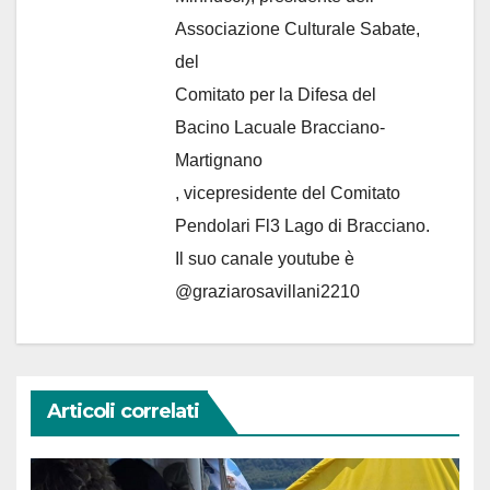
Associazione Culturale Sabate
,
del
Comitato per la Difesa del
Bacino Lacuale Bracciano-
Martignano
, vicepresidente del Comitato
Pendolari Fl3 Lago di Bracciano.
Il suo canale youtube è
@graziarosavillani2210
Articoli correlati