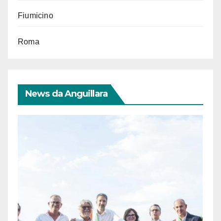
Fiumicino
Roma
News da Anguillara