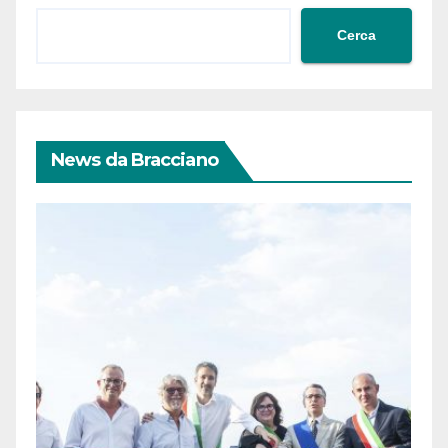
Cerca
News da Bracciano