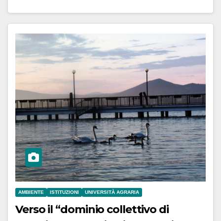
AMBIENTE
ISTITUZIONI
UNIVERSITÀ AGRARIA
Verso il “dominio collettivo di