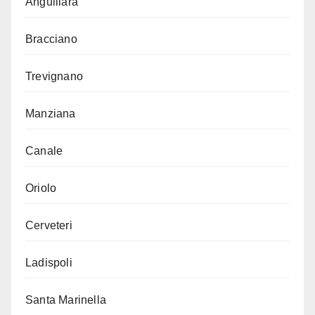
Anguillara
Bracciano
Trevignano
Manziana
Canale
Oriolo
Cerveteri
Ladispoli
Santa Marinella