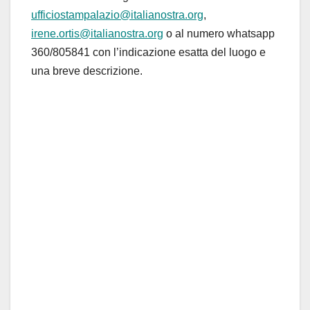
ufficiostampalazio@italianostra.org
,
irene.ortis@italianostra.org
o al numero whatsapp
360/805841 con l’indicazione esatta del luogo e
una breve descrizione.