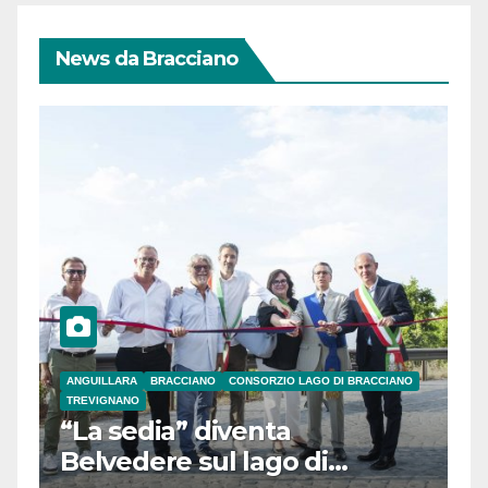
News da Bracciano
ANGUILLARA
BRACCIANO
CONSORZIO LAGO DI BRACCIANO
TREVIGNANO
“La sedia” diventa
Belvedere sul lago di