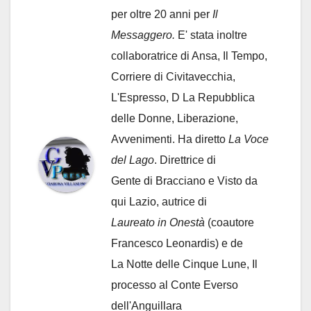
per oltre 20 anni per
Il
Messaggero.
E' stata inoltre
collaboratrice di Ansa, Il Tempo,
Corriere di Civitavecchia,
L'Espresso, D La Repubblica
delle Donne, Liberazione,
Avvenimenti. Ha diretto
La Voce
del Lago
. Direttrice di
Gente di Bracciano
e Visto da
qui Lazio, autrice di
Laureato in Onestà
(coautore
Francesco Leonardis) e de
La Notte delle Cinque Lune, Il
processo al Conte Everso
dell'Anguillara