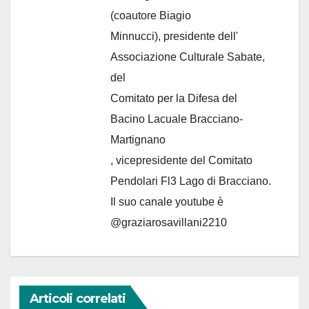
(coautore Biagio
Minnucci), presidente dell'
Associazione Culturale Sabate
,
del
Comitato per la Difesa del
Bacino Lacuale Bracciano-
Martignano
, vicepresidente del Comitato
Pendolari Fl3 Lago di Bracciano.
Il suo canale youtube è
@graziarosavillani2210
Articoli correlati