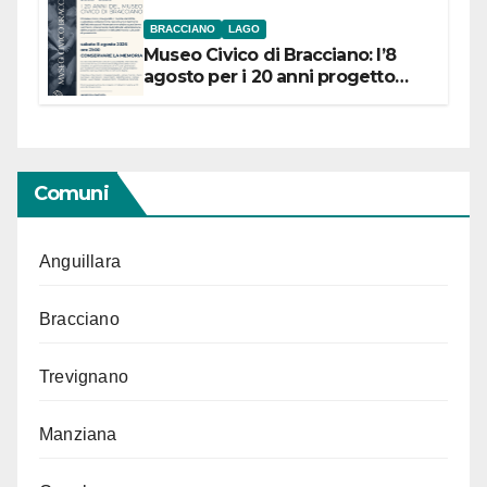
BRACCIANO
LAGO
Museo Civico di Bracciano: l’8
agosto per i 20 anni progetto
“Conservare la memoria”
Comuni
Anguillara
Bracciano
Trevignano
Manziana