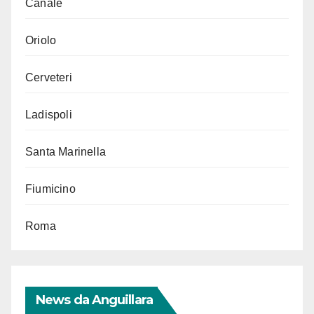
Canale
Oriolo
Cerveteri
Ladispoli
Santa Marinella
Fiumicino
Roma
News da Anguillara