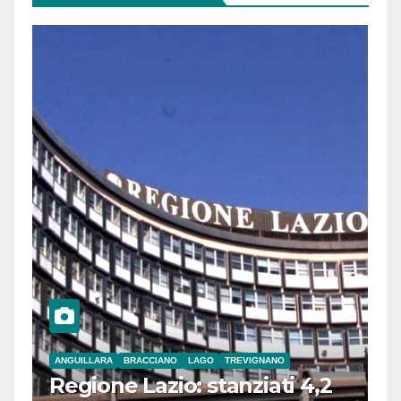
ANGUILLARA
BRACCIANO
LAGO
TREVIGNANO
Regione Lazio: stanziati 4,2