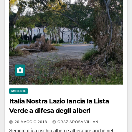
AMBIENTE
Italia Nostra Lazio lancia la Lista
Verde a difesa degli alberi
20 MAGGIO 2018
GRAZIAROSA VILLANI
Sempre più a rischio alberi e alberature anche nel