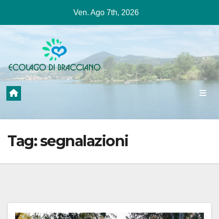
Salta
Ven. Ago 7th, 2026
al
contenuto
Tag:
segnalazioni