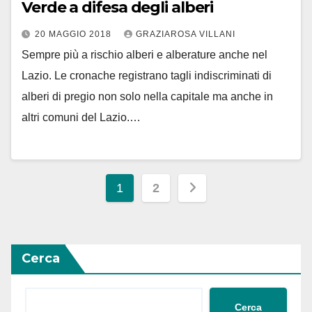
Verde a difesa degli alberi
20 MAGGIO 2018
GRAZIAROSA VILLANI
Sempre più a rischio alberi e alberature anche nel
Lazio. Le cronache registrano tagli indiscriminati di
alberi di pregio non solo nella capitale ma anche in
altri comuni del Lazio.…
Paginazione
1
2
degli
articoli
Cerca
Cerca