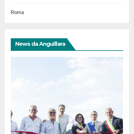
Roma
News da Anguillara