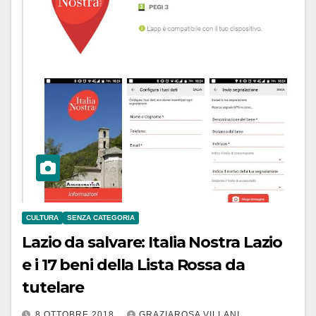
CULTURA
SENZA CATEGORIA
Lazio da salvare: Italia Nostra Lazio
e i 17 beni della Lista Rossa da
tutelare
8 OTTOBRE 2018
GRAZIAROSA VILLANI