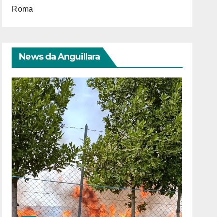
Roma
News da Anguillara