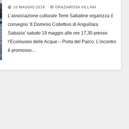
maggio per la costituzione del
10 MAGGIO 2018
GRAZIAROSA VILLANI
comitato promotore
L’associazione culturale Terre Sabatine organizza il
convegno ‘Il Dominio Collettivo di Anguillara
Sabazia’ sabato 19 maggio alle ore 17,30 presso
l’Ecomuseo delle Acque – Porta del Parco. L’incontro
è promosso…