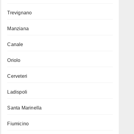
Trevignano
Manziana
Canale
Oriolo
Cerveteri
Ladispoli
Santa Marinella
Fiumicino