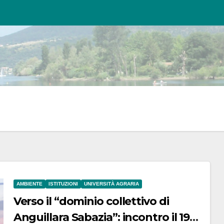
AMBIENTE
ISTITUZIONI
UNIVERSITÀ AGRARIA
Verso il “dominio collettivo di
Anguillara Sabazia”: incontro il 19