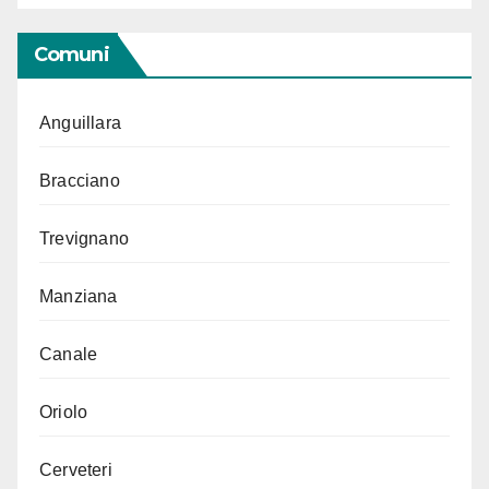
Comuni
Anguillara
Bracciano
Trevignano
Manziana
Canale
Oriolo
Cerveteri