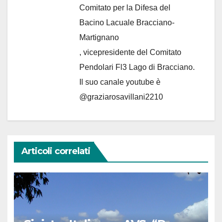
Comitato per la Difesa del
Bacino Lacuale Bracciano-
Martignano
, vicepresidente del Comitato
Pendolari Fl3 Lago di Bracciano.
Il suo canale youtube è
@graziarosavillani2210
Articoli correlati