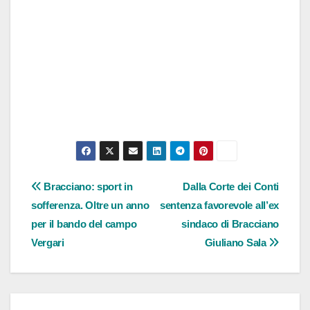
Navigazione
Bracciano: sport in
Dalla Corte dei Conti
sofferenza. Oltre un anno
sentenza favorevole all’ex
articoli
per il bando del campo
sindaco di Bracciano
Vergari
Giuliano Sala