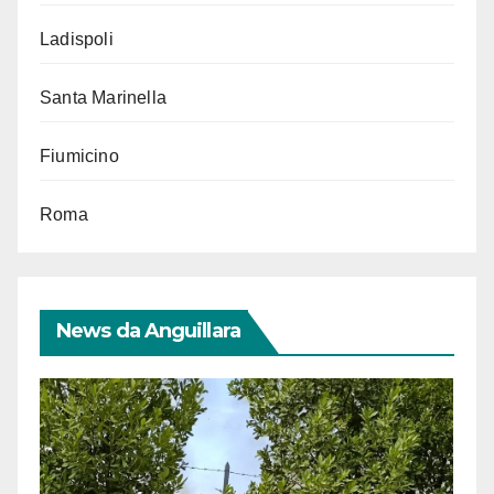
Ladispoli
Santa Marinella
Fiumicino
Roma
News da Anguillara