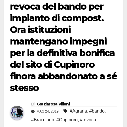
revoca del bando per
impianto di compost.
Ora istituzioni
mantengano impegni
per la definitiva bonifica
del sito di Cupinoro
finora abbandonato a sé
stesso
Di
Graziarosa Villani
#Agraria
,
#bando
,
MAG 24, 2019
#Bracciano
,
#Cupinoro
,
#revoca