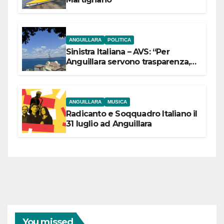
ANGUILLARA
POLITICA
Sinistra Italiana – AVS: “Per
Anguillara servono trasparenza,
partecipazione e scelte politiche
coraggiose”
ANGUILLARA
MUSICA
Radicanto e Soqquadro Italiano il
31 luglio ad Anguillara
You missed