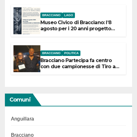
BRACCIANO
LAGO
Museo Civico di Bracciano: l’8
agosto per i 20 anni progetto
“Conservare la memoria”
BRACCIANO
POLITICA
Bracciano Partecipa fa centro
con due campionesse di Tiro a
Segno in vista delle urne
Comuni
Anguillara
Bracciano