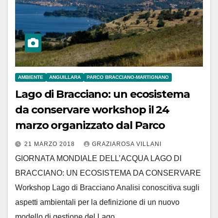
AMBIENTE
ANGUILLARA
PARCO BRACCIANO-MARTIGNANO
Lago di Bracciano: un ecosistema
da conservare workshop il 24
marzo organizzato dal Parco
21 MARZO 2018
GRAZIAROSA VILLANI
GIORNATA MONDIALE DELL’ACQUA LAGO DI
BRACCIANO: UN ECOSISTEMA DA CONSERVARE
Workshop Lago di Bracciano Analisi conoscitiva sugli
aspetti ambientali per la definizione di un nuovo
modello di gestione del Lago…