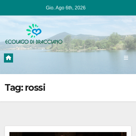
Salta
Gio. Ago 6th, 2026
al
contenuto
Tag:
rossi