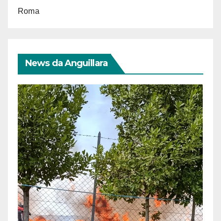
Roma
News da Anguillara