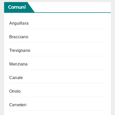
Comuni
Anguillara
Bracciano
Trevignano
Manziana
Canale
Oriolo
Cerveteri