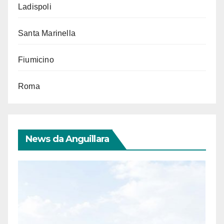
Ladispoli
Santa Marinella
Fiumicino
Roma
News da Anguillara