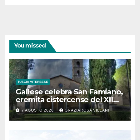
You missed
TUSCIA VITERBESE
Gallese celebra San Famiano,
eremita cistercense del XII
secolo
7 AGOSTO 2026
GRAZIAROSA VILLANI