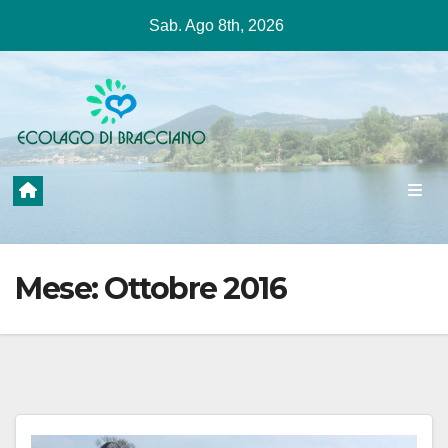
Salta
Sab. Ago 8th, 2026
al
contenuto
Mese:
Ottobre 2016