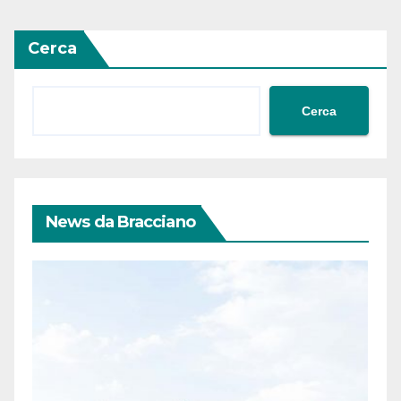
Cerca
Cerca
News da Bracciano