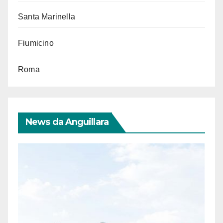
Santa Marinella
Fiumicino
Roma
News da Anguillara