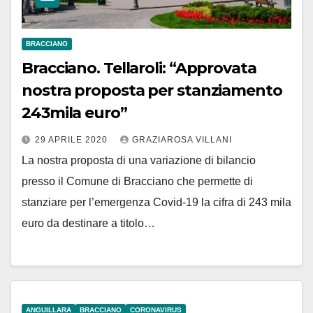
BRACCIANO
Bracciano. Tellaroli: “Approvata
nostra proposta per stanziamento
243mila euro”
29 APRILE 2020
GRAZIAROSA VILLANI
La nostra proposta di una variazione di bilancio
presso il Comune di Bracciano che permette di
stanziare per l’emergenza Covid-19 la cifra di 243 mila
euro da destinare a titolo…
ANGUILLARA
BRACCIANO
CORONAVIRUS