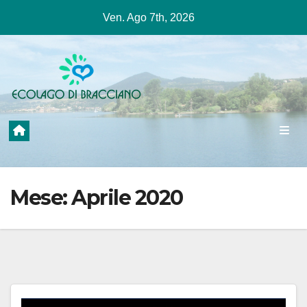
Salta
Ven. Ago 7th, 2026
al
contenuto
Mese:
Aprile 2020