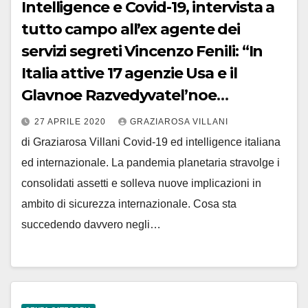
Intelligence e Covid-19, intervista a
tutto campo all’ex agente dei
servizi segreti Vincenzo Fenili: “In
Italia attive 17 agenzie Usa e il
Glavnoe Razvedyvatel’noe
Upravlenie-Gru russo”
27 APRILE 2020
GRAZIAROSA VILLANI
di Graziarosa Villani Covid-19 ed intelligence italiana
ed internazionale. La pandemia planetaria stravolge i
consolidati assetti e solleva nuove implicazioni in
ambito di sicurezza internazionale. Cosa sta
succedendo davvero negli…