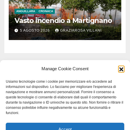
ANGUILLARA
CRONACA
Vasto incendio a Martignano
5 AGOSTO 2026
GRAZIAROSA VILLANI
Manage Cookie Consent
Usiamo tecnologie come i cookie per memorizzare e/o accedere ad
informazioni sul dispositivo. Lo facciamo per migliorare l'esperienza di
navigazione e mostrare annunci personalizzati. Fornire il consenso a
queste tecnologie ci consente di elaborare dati quali il comportamento
durante la navigazione o ID univoche su questo sito. Non fornire o ritirare il
consenso potrebbe influire negativamente su alcune funzionalità e
funzioni.
Accept