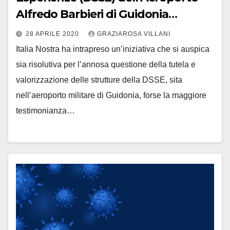
Alfredo Barbieri di Guidonia
Montecelio
28 APRILE 2020
GRAZIAROSA VILLANI
Italia Nostra ha intrapreso un’iniziativa che si auspica
sia risolutiva per l’annosa questione della tutela e
valorizzazione delle strutture della DSSE, sita
nell’aeroporto militare di Guidonia, forse la maggiore
testimonianza…