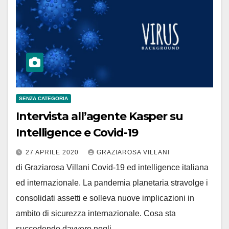
SENZA CATEGORIA
Intervista all’agente Kasper su
Intelligence e Covid-19
27 APRILE 2020
GRAZIAROSA VILLANI
di Graziarosa Villani Covid-19 ed intelligence italiana
ed internazionale. La pandemia planetaria stravolge i
consolidati assetti e solleva nuove implicazioni in
ambito di sicurezza internazionale. Cosa sta
succedendo davvero negli…