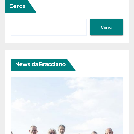
articoli
Cerca
Cerca
News da Bracciano