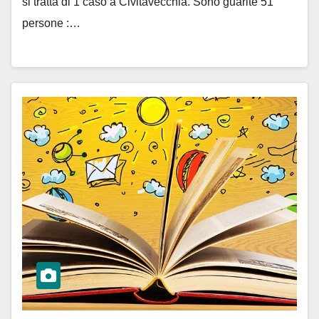
si tratta di 1 caso a Civitavecchia. Sono guarite 51
persone :…