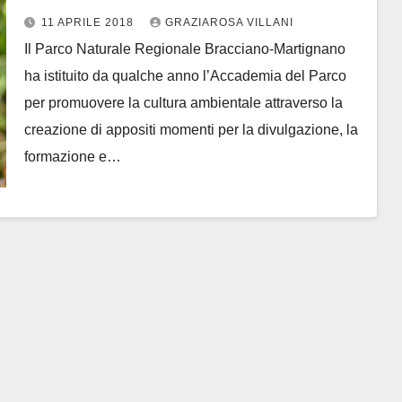
12 aprile
11 APRILE 2018
GRAZIAROSA VILLANI
Il Parco Naturale Regionale Bracciano-Martignano
ha istituito da qualche anno l’Accademia del Parco
per promuovere la cultura ambientale attraverso la
creazione di appositi momenti per la divulgazione, la
formazione e…