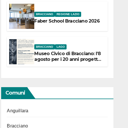
BRACCIANO
REGIONE LAZIO
Faber School Bracciano 2026
BRACCIANO
LAGO
Museo Civico di Bracciano: l’8
agosto per i 20 anni progetto
“Conservare la memoria”
Comuni
Anguillara
Bracciano