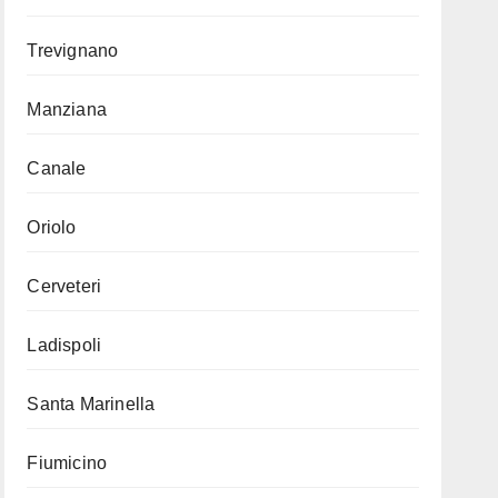
Trevignano
Manziana
Canale
Oriolo
Cerveteri
Ladispoli
Santa Marinella
Fiumicino