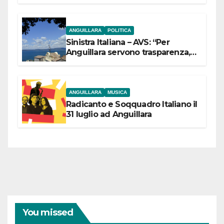
ANGUILLARA
POLITICA
Sinistra Italiana – AVS: “Per
Anguillara servono trasparenza,
partecipazione e scelte politiche
coraggiose”
ANGUILLARA
MUSICA
Radicanto e Soqquadro Italiano il
31 luglio ad Anguillara
You missed