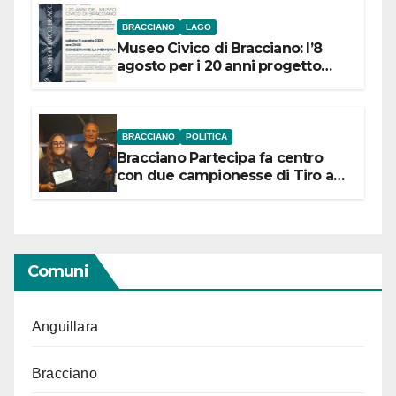
BRACCIANO
LAGO
Museo Civico di Bracciano: l’8
agosto per i 20 anni progetto
“Conservare la memoria”
BRACCIANO
POLITICA
Bracciano Partecipa fa centro
con due campionesse di Tiro a
Segno in vista delle urne
Comuni
Anguillara
Bracciano