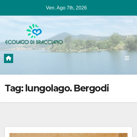
Salta
Ven. Ago 7th, 2026
al
contenuto
Tag:
lungolago. Bergodi