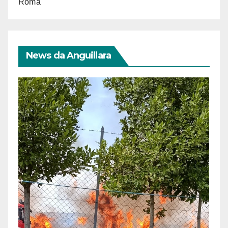
Roma
News da Anguillara