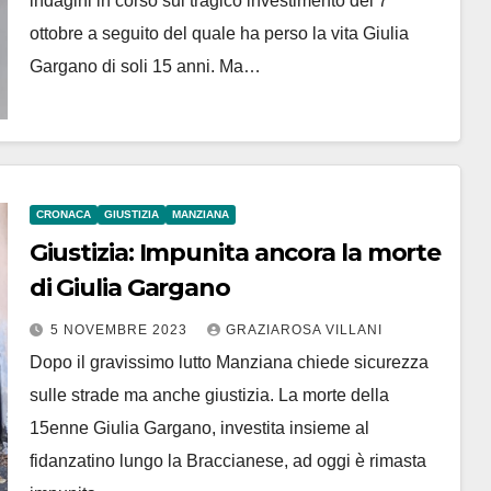
indagini in corso sul tragico investimento del 7
ottobre a seguito del quale ha perso la vita Giulia
Gargano di soli 15 anni. Ma…
CRONACA
GIUSTIZIA
MANZIANA
Giustizia: Impunita ancora la morte
di Giulia Gargano
5 NOVEMBRE 2023
GRAZIAROSA VILLANI
Dopo il gravissimo lutto Manziana chiede sicurezza
sulle strade ma anche giustizia. La morte della
15enne Giulia Gargano, investita insieme al
fidanzatino lungo la Braccianese, ad oggi è rimasta