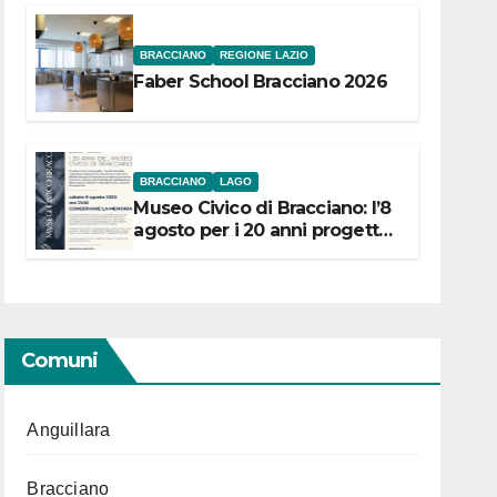
BRACCIANO
REGIONE LAZIO
Faber School Bracciano 2026
BRACCIANO
LAGO
Museo Civico di Bracciano: l’8
agosto per i 20 anni progetto
“Conservare la memoria”
Comuni
Anguillara
Bracciano