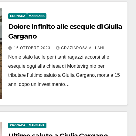
CRONACA
MANZIANA
Dolore infinito alle esequie di Giulia
Gargano
15 OTTOBRE 2023
GRAZIAROSA VILLANI
Non è stato facile per i tanti ragazzi accorsi alle
esequie oggi alla chiesa di Montevirginio per
tributare l’ultimo saluto a Giulia Gargano, morta a 15
anni dopo un investimento…
CRONACA
MANZIANA
Ultimo saluto a Giulia Gargano