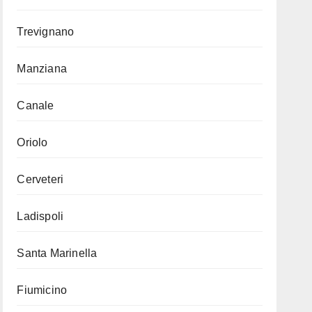
Trevignano
Manziana
Canale
Oriolo
Cerveteri
Ladispoli
Santa Marinella
Fiumicino