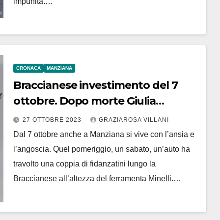
impunita.…
CRONACA
MANZIANA
Braccianese investimento del 7
ottobre. Dopo morte Giulia
famiglie chiedono sicurezza.
27 OTTOBRE 2023
GRAZIAROSA VILLANI
Subito
Dal 7 ottobre anche a Manziana si vive con l’ansia e
l’angoscia. Quel pomeriggio, un sabato, un’auto ha
travolto una coppia di fidanzatini lungo la
Braccianese all’altezza del ferramenta Minelli.…