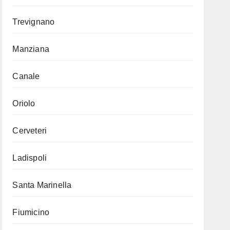
Trevignano
Manziana
Canale
Oriolo
Cerveteri
Ladispoli
Santa Marinella
Fiumicino