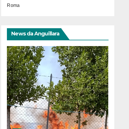
Roma
News da Anguillara