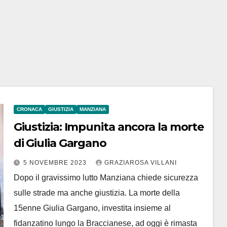
CRONACA
GIUSTIZIA
MANZIANA
Giustizia: Impunita ancora la morte
di Giulia Gargano
5 NOVEMBRE 2023
GRAZIAROSA VILLANI
Dopo il gravissimo lutto Manziana chiede sicurezza
sulle strade ma anche giustizia. La morte della
15enne Giulia Gargano, investita insieme al
fidanzatino lungo la Braccianese, ad oggi è rimasta