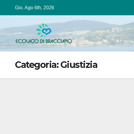
Salta
Gio. Ago 6th, 2026
al
contenuto
Categoria:
Giustizia