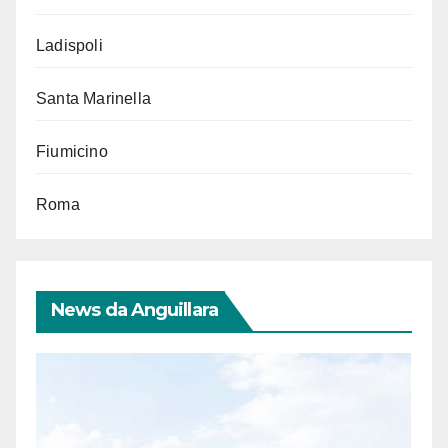
Ladispoli
Santa Marinella
Fiumicino
Roma
News da Anguillara