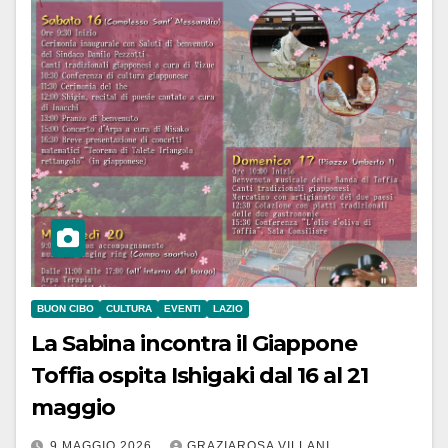
BUON CIBO
CULTURA
EVENTI
LAZIO
La Sabina incontra il Giappone
Toffia ospita Ishigaki dal 16 al 21
maggio
9 MAGGIO 2026
GRAZIAROSA VILLANI