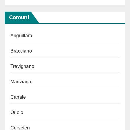
Comuni
Anguillara
Bracciano
Trevignano
Manziana
Canale
Oriolo
Cerveteri