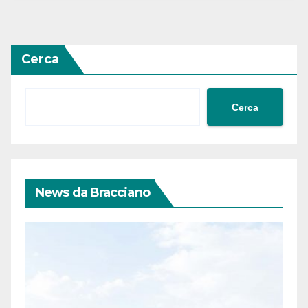
Cerca
Cerca
News da Bracciano