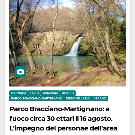
CRONACA
LAZIO
MANZIANA
ORIOLO
PARCO BRACCIANO-MARTIGNANO
REGIONE LAZIO
VEJANO
Parco Bracciano-Martignano: a
fuoco circa 30 ettari il 16 agosto.
L’impegno del personae dell’area