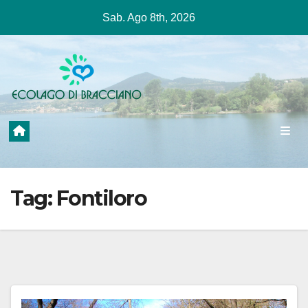
Salta
Sab. Ago 8th, 2026
al
contenuto
Tag:
Fontiloro