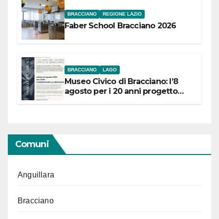
BRACCIANO
REGIONE LAZIO
Faber School Bracciano 2026
BRACCIANO
LAGO
Museo Civico di Bracciano: l’8
agosto per i 20 anni progetto
“Conservare la memoria”
Comuni
Anguillara
Bracciano