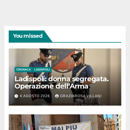
You missed
CRONACA
LADISPOLI
Ladispoli: donna segregata.
Operazione dell’Arma
6 AGOSTO 2026
GRAZIAROSA VILLANI