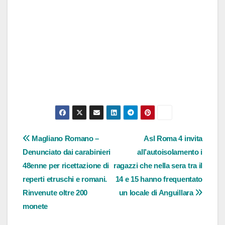
Navigazione
Magliano Romano –
Asl Roma 4 invita
Denunciato dai carabinieri
all’autoisolamento i
articoli
48enne per ricettazione di
ragazzi che nella sera tra il
reperti etruschi e romani.
14 e 15 hanno frequentato
Rinvenute oltre 200
un locale di Anguillara
monete