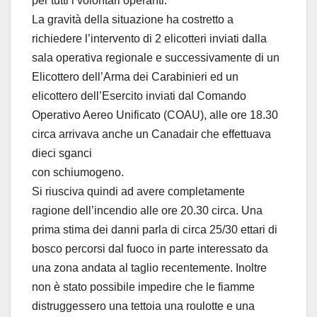
per tutti i volontari operanti.
La gravità della situazione ha costretto a
richiedere l’intervento di 2 elicotteri inviati dalla
sala operativa regionale e successivamente di un
Elicottero dell’Arma dei Carabinieri ed un
elicottero dell’Esercito inviati dal Comando
Operativo Aereo Unificato (COAU), alle ore 18.30
circa arrivava anche un Canadair che effettuava
dieci sganci
con schiumogeno.
Si riusciva quindi ad avere completamente
ragione dell’incendio alle ore 20.30 circa. Una
prima stima dei danni parla di circa 25/30 ettari di
bosco percorsi dal fuoco in parte interessato da
una zona andata al taglio recentemente. Inoltre
non è stato possibile impedire che le fiamme
distruggessero una tettoia una roulotte e una