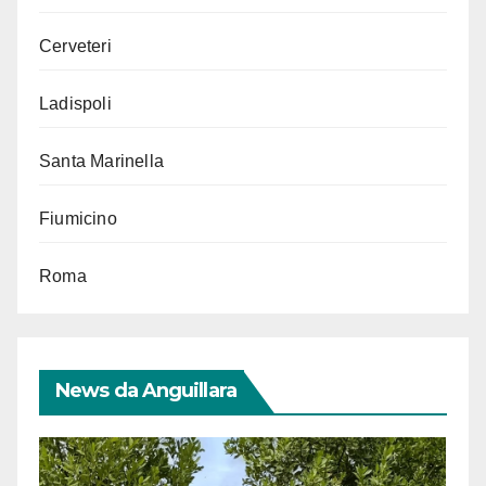
Cerveteri
Ladispoli
Santa Marinella
Fiumicino
Roma
News da Anguillara