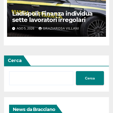
Ladispoli: Finanza individua
sette lavoratori irregolari
AGO 5, 2026
GRAZIAROSA VILLANI
Cerca
Cerca
News da Bracciano