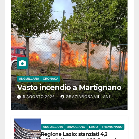
ANGUILLARA
CRONACA
Vasto incendio a Martignano
5 AGOSTO 2026
GRAZIAROSA VILLANI
ANGUILLARA
BRACCIANO
LAGO
TREVIGNANO
Regione Lazio: stanziati 4,2