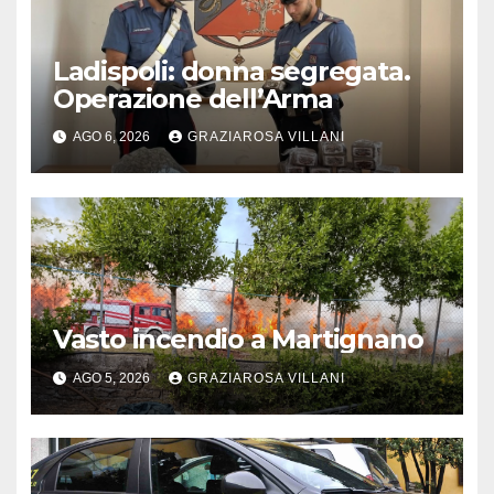
Ladispoli: donna segregata.
Operazione dell’Arma
AGO 6, 2026
GRAZIAROSA VILLANI
Vasto incendio a Martignano
AGO 5, 2026
GRAZIAROSA VILLANI