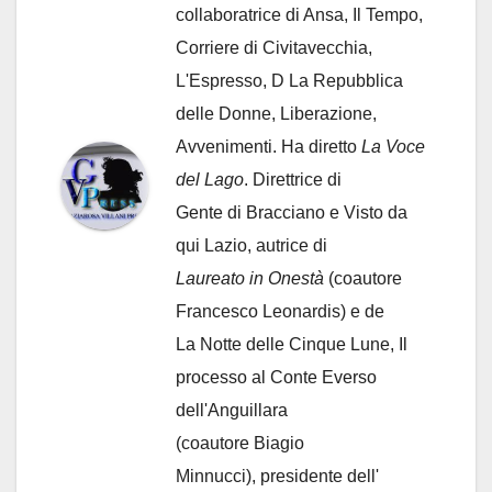
collaboratrice di Ansa, Il Tempo,
Corriere di Civitavecchia,
L'Espresso, D La Repubblica
delle Donne, Liberazione,
Avvenimenti. Ha diretto
La Voce
del Lago
. Direttrice di
Gente di Bracciano
e Visto da
qui Lazio, autrice di
Laureato in Onestà
(coautore
Francesco Leonardis) e de
La Notte delle Cinque Lune, Il
processo al Conte Everso
dell'Anguillara
(coautore Biagio
Minnucci), presidente dell'