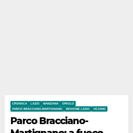
CRONACA
LAZIO
MANZIANA
ORIOLO
PARCO BRACCIANO-MARTIGNANO
REGIONE LAZIO
VEJANO
Parco Bracciano-
Martignano: a fuoco