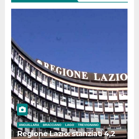
ANGUILLARA
BRACCIANO
LAGO
TREVIGNANO
Regione Lazio: stanziati 4,2