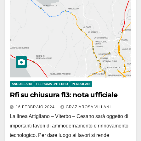
ANGUILLARA
FL3 ROMA -VITERBO
PENDOLARI
Rfi su chiusura fl3: nota ufficiale
16 FEBBRAIO 2024
GRAZIAROSA VILLANI
La linea Attigliano – Viterbo – Cesano sarà oggetto di
importanti lavori di ammodernamento e rinnovamento
tecnologico. Per dare luogo ai lavori si rende