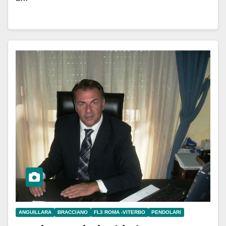
ANGUILLARA
BRACCIANO
FL3 ROMA -VITERBO
PENDOLARI