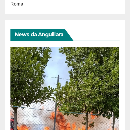
Roma
News da Anguillara