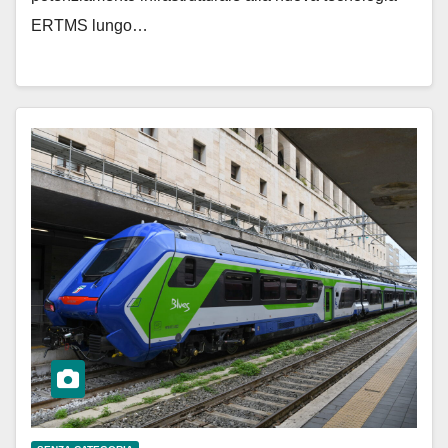
ERTMS lungo…