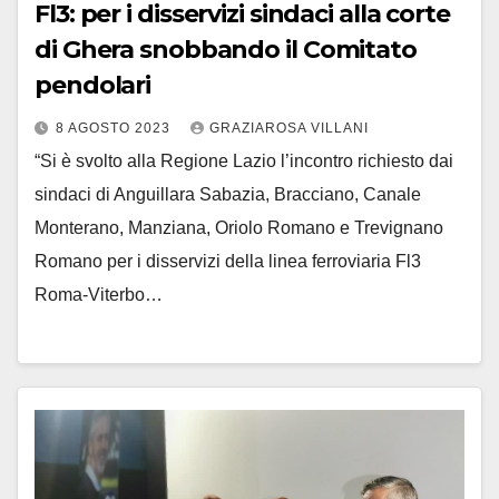
Fl3: per i disservizi sindaci alla corte
di Ghera snobbando il Comitato
pendolari
8 AGOSTO 2023
GRAZIAROSA VILLANI
“Si è svolto alla Regione Lazio l’incontro richiesto dai
sindaci di Anguillara Sabazia, Bracciano, Canale
Monterano, Manziana, Oriolo Romano e Trevignano
Romano per i disservizi della linea ferroviaria Fl3
Roma-Viterbo…