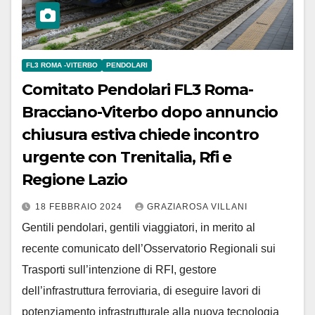
FL3 ROMA -VITERBO
PENDOLARI
Comitato Pendolari FL3 Roma-
Bracciano-Viterbo dopo annuncio
chiusura estiva chiede incontro
urgente con Trenitalia, Rfi e
Regione Lazio
18 FEBBRAIO 2024
GRAZIAROSA VILLANI
Gentili pendolari, gentili viaggiatori, in merito al
recente comunicato dell’Osservatorio Regionali sui
Trasporti sull’intenzione di RFI, gestore
dell’infrastruttura ferroviaria, di eseguire lavori di
potenziamento infrastrutturale alla nuova tecnologia