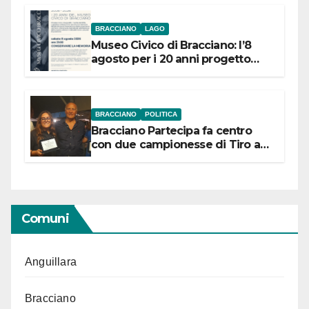
BRACCIANO
LAGO
Museo Civico di Bracciano: l’8
agosto per i 20 anni progetto
“Conservare la memoria”
BRACCIANO
POLITICA
Bracciano Partecipa fa centro
con due campionesse di Tiro a
Segno in vista delle urne
Comuni
Anguillara
Bracciano