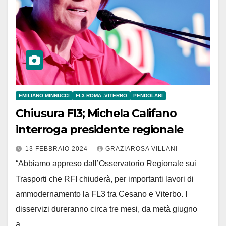
EMILIANO MINNUCCI
FL3 ROMA -VITERBO
PENDOLARI
Chiusura Fl3; Michela Califano
interroga presidente regionale
13 FEBBRAIO 2024
GRAZIAROSA VILLANI
“Abbiamo appreso dall’Osservatorio Regionale sui
Trasporti che RFI chiuderà, per importanti lavori di
ammodernamento la FL3 tra Cesano e Viterbo. I
disservizi dureranno circa tre mesi, da metà giugno
a…