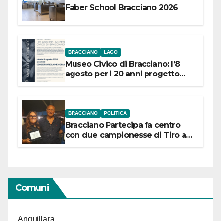
Faber School Bracciano 2026
BRACCIANO
LAGO
Museo Civico di Bracciano: l’8
agosto per i 20 anni progetto
“Conservare la memoria”
BRACCIANO
POLITICA
Bracciano Partecipa fa centro
con due campionesse di Tiro a
Segno in vista delle urne
Comuni
Anguillara