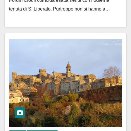
Forum Clodii coincida esattamente con l’odierna
tenuta di S. Liberato. Purtroppo non si hanno a…