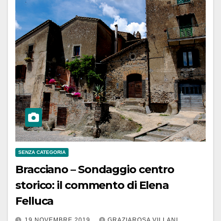
SENZA CATEGORIA
Bracciano – Sondaggio centro
storico: il commento di Elena
Felluca
19 NOVEMBRE 2019
GRAZIAROSA VILLANI