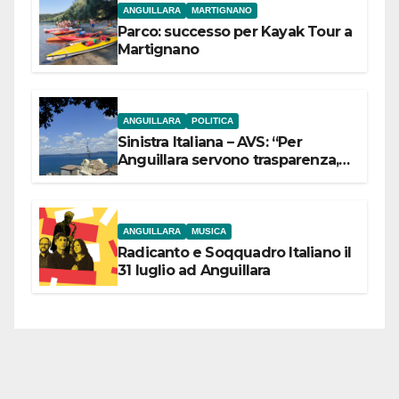
ANGUILLARA
MARTIGNANO
Parco: successo per Kayak Tour a
Martignano
ANGUILLARA
POLITICA
Sinistra Italiana – AVS: “Per
Anguillara servono trasparenza,
partecipazione e scelte politiche
coraggiose”
ANGUILLARA
MUSICA
Radicanto e Soqquadro Italiano il
31 luglio ad Anguillara