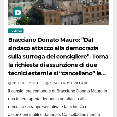
POLITICA
Bracciano Donato Mauro: “Dal
sindaco attacco alla democrazia
sulla surroga del consigliere”. Torna
la richiesta di assunzione di due
tecnici esterni e si “cancellano” le
maestre promesse
31 LUGLIO 2018
GRAZIAROSA VILLANI
Il consigliere comunale di Bracciano Donato Mauro in
una lettera aperta denuncia un attacco alla
democrazia rappresentativa e la richiesta di
assunzioni inutili e dannose. Cari cittadini, mentre