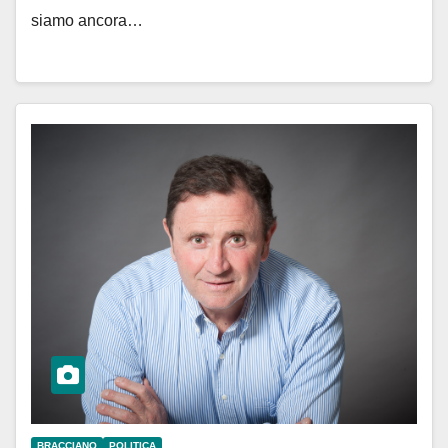
siamo ancora…
BRACCIANO
POLITICA