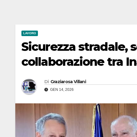
LAVORO
Sicurezza stradale, 
collaborazione tra In
Di
Graziarosa Villani
GEN 14, 2026