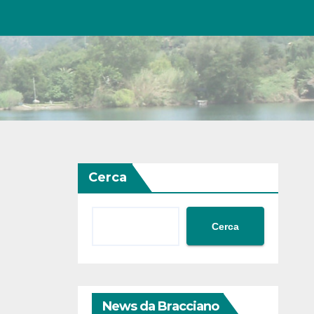
Cerca
Cerca
News da Bracciano