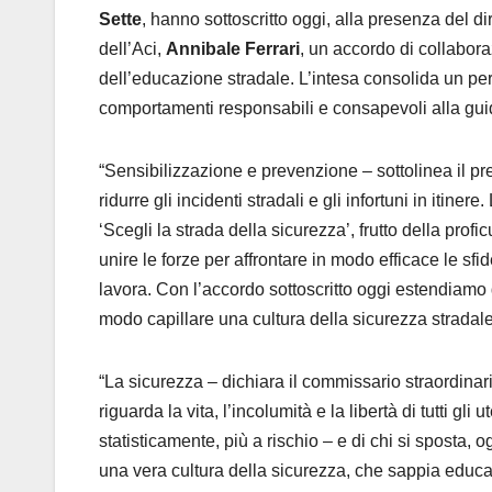
Sette
, hanno sottoscritto oggi, alla presenza del dir
dell’Aci,
Annibale Ferrari
, un accordo di collabora
dell’educazione stradale. L’intesa consolida un perc
comportamenti responsabili e consapevoli alla gui
“Sensibilizzazione e prevenzione – sottolinea il pre
ridurre gli incidenti stradali e gli infortuni in iti
‘Scegli la strada della sicurezza’, frutto della pr
unire le forze per affrontare in modo efficace le sfi
lavora. Con l’accordo sottoscritto oggi estendiamo q
modo capillare una cultura della sicurezza stradale
“La sicurezza – dichiara il commissario straordinar
riguarda la vita, l’incolumità e la libertà di tutti gli
statisticamente, più a rischio – e di chi si sposta,
una vera cultura della sicurezza, che sappia educare 