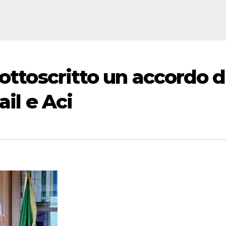
sottoscritto un accordo d
ail e Aci