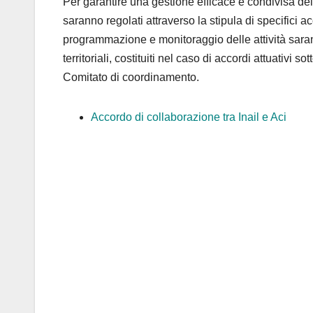
Per garantire una gestione efficace e condivisa delle 
saranno regolati attraverso la stipula di specifici acco
programmazione e monitoraggio delle attività saran
territoriali, costituiti nel caso di accordi attuativi so
Comitato di coordinamento.
Accordo di collaborazione tra Inail e Aci