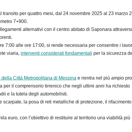
l transito per quattro mesi, dal 24 novembre 2025 al 23 marzo 
lometro 7+900.
legamenti alternativi con il centro abitato di Saponara attravers
orenti.
e 7:00 alle ore 17:00, si rende necessaria per consentire i lavor
ete viaria,
interventi considerati fondamentali
per la sicurezza de
 della Città Metropolitana di Messina
e rientra nel più ampio pro
ca per il comprensorio tirrenico che negli ultimi anni ha richiesto
ndii e la tutela degli automobilisti.
 scarpate, la posa di reti metalliche di protezione, il rifacimento
uro, con l’obiettivo di restituire al territorio una viabilità più