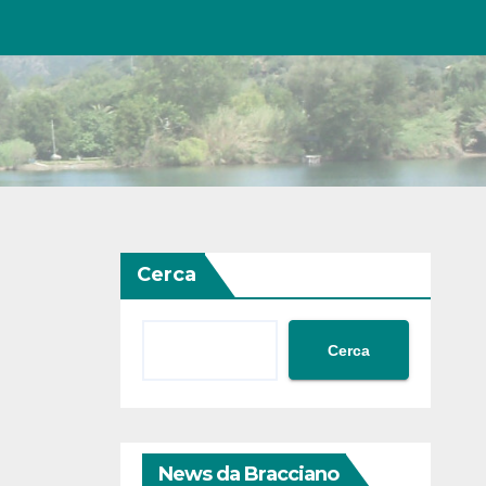
Cerca
Cerca
News da Bracciano