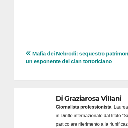
Navigazione
Mafia dei Nebrodi: sequestro patrimon
un esponente del clan tortoriciano
articoli
Di
Graziarosa Villani
Giornalista professionista
, Laurea
in Diritto internazionale dal titolo "
particolare riferimento alla riunific