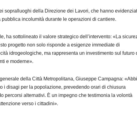
i sopralluoghi della Direzione dei Lavori, che hanno evidenziat
lla pubblica incolumità durante le operazioni di cantiere.
, ha sottolineato il valore strategico dell’intervento: «La sicure
uesto progetto non solo risponde a esigenze immediate di
cità idrogeologiche, ma rappresenta un investimento sul futuro 
ienti e moderne».
tore generale della Città Metropolitana, Giuseppe Campagna: «Ab
o i disagi per la popolazione, prevedendo orari di chiusura
o percorsi alternativi. È un impegno che testimonia la volontà
ttenzione verso i cittadini».