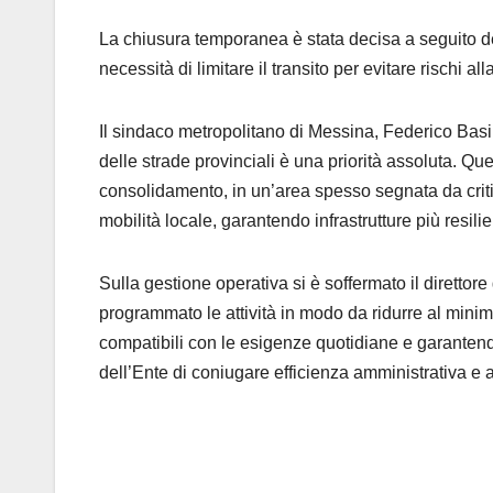
La chiusura temporanea è stata decisa a seguito de
necessità di limitare il transito per evitare rischi a
Il sindaco metropolitano di Messina, Federico Basile
delle strade provinciali è una priorità assoluta. Q
consolidamento, in un’area spesso segnata da criti
mobilità locale, garantendo infrastrutture più resil
Sulla gestione operativa si è soffermato il diret
programmato le attività in modo da ridurre al minim
compatibili con le esigenze quotidiane e garantend
dell’Ente di coniugare efficienza amministrativa e a