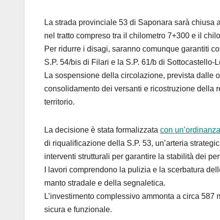
La strada provinciale 53 di Saponara sarà chiusa a
nel tratto compreso tra il chilometro 7+300 e il chi
Per ridurre i disagi, saranno comunque garantiti col
S.P. 54/bis di Filari e la S.P. 61/b di Sottocastello-L
La sospensione della circolazione, prevista dalle or
consolidamento dei versanti e ricostruzione della r
territorio.
La decisione è stata formalizzata
con un’ordinanza
di riqualificazione della S.P. 53, un’arteria strategi
interventi strutturali per garantire la stabilità dei pe
I lavori comprendono la pulizia e la scerbatura delle
manto stradale e della segnaletica.
L’investimento complessivo ammonta a circa 587 mila e
sicura e funzionale.