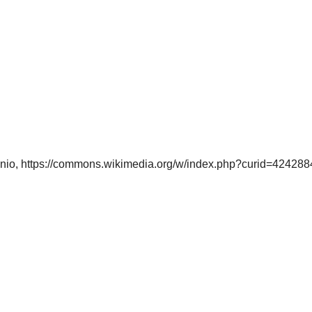
minio, https://commons.wikimedia.org/w/index.php?curid=42428