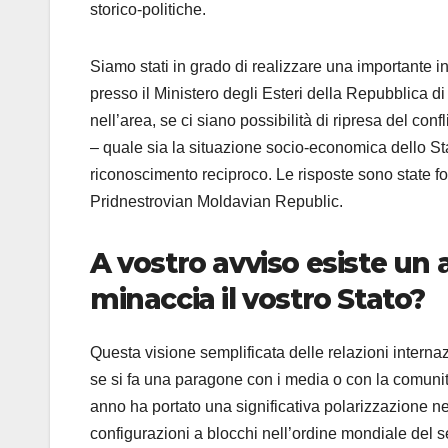
storico-politiche.
Siamo stati in grado di realizzare una importante int
presso il Ministero degli Esteri della Repubblica di
nell’area, se ci siano possibilità di ripresa del conf
– quale sia la situazione socio-economica dello St
riconoscimento reciproco. Le risposte sono state for
Pridnestrovian Moldavian Republic.
A vostro avviso esiste un
minaccia il vostro Stato?
Questa visione semplificata delle relazioni internaz
se si fa una paragone con i media o con la comunità d
anno ha portato una significativa polarizzazione neg
configurazioni a blocchi nell’ordine mondiale del s