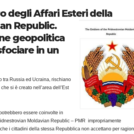
o degli Affari Esteri della
an Republic.
one geopolitica
sfociare in un
o
tto tra Russia ed Ucraina, rischiano
 che si è creato nell’area dell’Est
otrebbero essere coinvolte in
Pridnestrovian Moldavian Republic – PMR impropriamente
che i cittadini della stessa Repubblica non accettano per ragion