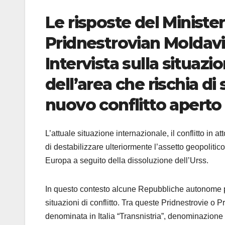
Le risposte del Minister
Pridnestrovian
Moldavi
Intervista sulla situazi
dell’area che rischia di 
nuovo conflitto apert
L’attuale situazione internazionale, il conflitto in a
di destabilizzare ulteriormente l’assetto geopolitico
Europa a seguito della dissoluzione dell’Urss.
In questo contesto alcune Repubbliche autonome p
situazioni di conflitto. Tra queste
Pridnestrovie o 
denominata in Italia “Transnistria”, denominazione 