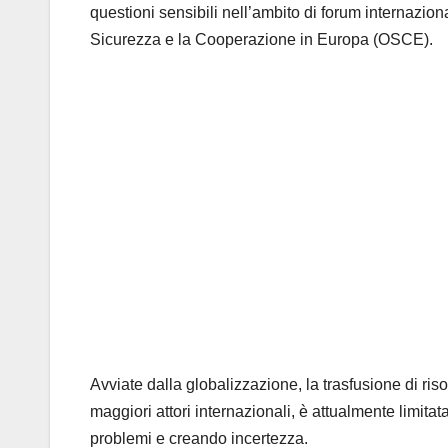
questioni sensibili nell’ambito di forum internazio
Sicurezza e la Cooperazione in Europa (OSCE).
Avviate dalla globalizzazione, la trasfusione di risor
maggiori attori internazionali, è attualmente limitat
problemi e creando incertezza.