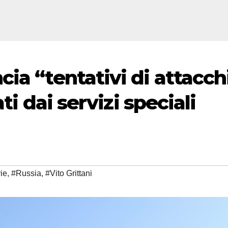
ia “tentativi di attacch
ti dai servizi speciali
ie
,
#Russia
,
#Vito Grittani