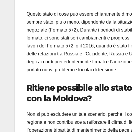
Questo stato di cose può essere chiaramente dimost
sempre stato, più o meno, dipendente dalla situazi
negoziale (Formato 5+2). Durante i periodi di stabili
formato, ci sono stati seri cambiamenti e progressi
lavori del Formato 5+2, o il 2016, quando è stato fi
delle relazioni tra Russia e l’Occidente, Russia e
degli accordi precedentemente firmati e l’adozione
portato nuovi problemi e focolai di tensione.
Ritiene possibile allo stato
con la Moldova?
Non si può escludere un tale scenario, perché il con
regionale non contribuisce a rafforzare il clima di f
l’operazione tripartita di mantenimento della pace s