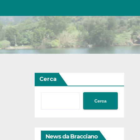
Cerca
Cerca
News da Bracciano