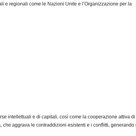
nali e regionali come le Nazioni Unite e l’Organizzazione per la
se intellettuali e di capitali, così come la cooperazione attiva di t
a, che aggrava le contraddizioni esistenti e i conflitti, generando