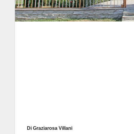
Di Graziarosa Villani