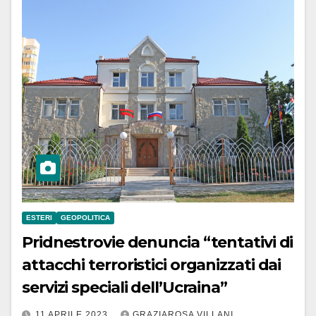
ESTERI
GEOPOLITICA
Pridnestrovie denuncia “tentativi di
attacchi terroristici organizzati dai
servizi speciali dell’Ucraina”
11 APRILE 2023
GRAZIAROSA VILLANI