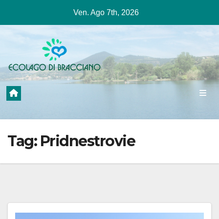
Salta
Ven. Ago 7th, 2026
al
contenuto
Tag:
Pridnestrovie