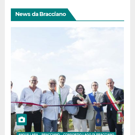
News da Bracciano
ANGUILLARA
BRACCIANO
CONSORZIO LAGO DI BRACCIANO