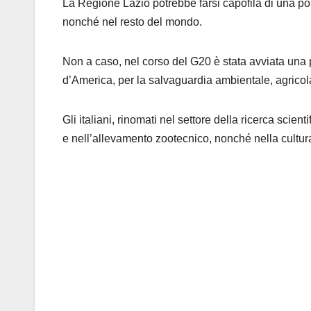
La Regione Lazio potrebbe farsi capofila di una poli
nonché nel resto del mondo.
Non a caso, nel corso del G20 è stata avviata una pol
d’America, per la salvaguardia ambientale, agricol
Gli italiani, rinomati nel settore della ricerca scie
e nell’allevamento zootecnico, nonché nella cult