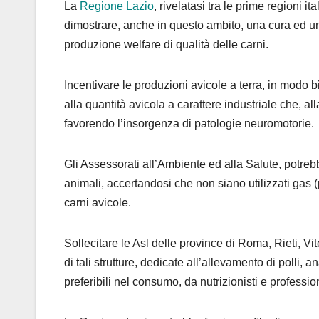
La
Regione Lazio
, rivelatasi tra le prime regioni
dimostrare, anche in questo ambito, una cura ed una 
produzione welfare di qualità delle carni.
Incentivare le produzioni avicole a terra, in modo b
alla quantità avicola a carattere industriale che, al
favorendo l’insorgenza di patologie neuromotorie.
Gli Assessorati all’Ambiente ed alla Salute, potre
animali, accertandosi che non siano utilizzati gas (
carni avicole.
Sollecitare le Asl delle province di Roma, Rieti, V
di tali strutture, dedicate all’allevamento di polli, a
preferibili nel consumo, da nutrizionisti e profession