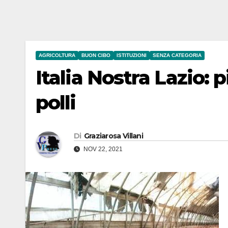
AGRICOLTURA
BUON CIBO
ISTITUZIONI
SENZA CATEGORIA
Italia Nostra Lazio: p
polli
Di
Graziarosa Villani
NOV 22, 2021