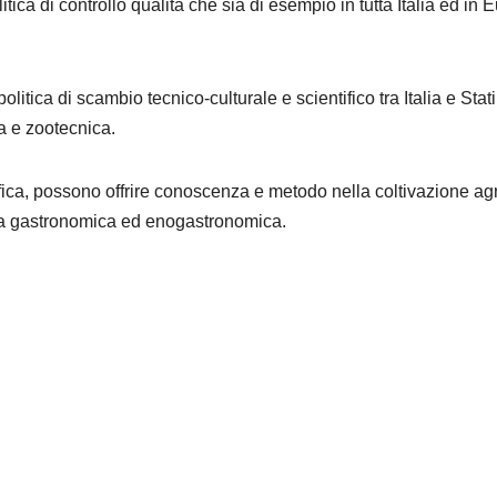
tica di controllo qualità che sia di esempio in tutta Italia ed in 
itica di scambio tecnico-culturale e scientifico tra Italia e Stati
a e zootecnica.
ntifica, possono offrire conoscenza e metodo nella coltivazione ag
ura gastronomica ed enogastronomica.