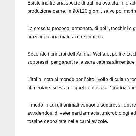
Esiste inoltre una specie di gallina ovaiola, in grad
produzione carne, in 90/120 giorni, salvo poi morir
La crescita precoce, ormonata, di polli, tacchini e 
arrecando anormale accrescimento.
Secondo i principi dell’Animal Welfare, polli e tac
soppressi, per garantire la sana catena alimentar
L’Italia, nota al mondo per l’alto livello di cultura
alimentare, scevra da quel concetto di “produzione i
Il modo in cui gli animali vengono soppressi, dovre
avvalendosi di veterinari,farmacisti,microbiologi ed a
tossine depositate nelle carni avicole.