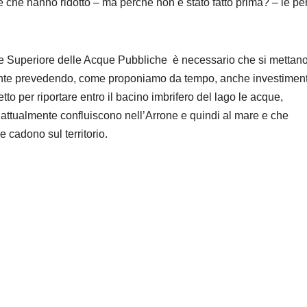
te che hanno ridotto – ma perché non è stato fatto prima? – le pe
ale Superiore delle Acque Pubbliche è necessario che si mettano
uo ante prevedendo, come proponiamo da tempo, anche investiment
getto per riportare entro il bacino imbrifero del lago le acque,
attualmente confluiscono nell’Arrone e quindi al mare e che
cadono sul territorio.