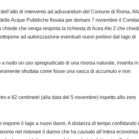
 e dell’atto di intervento ad adiuvandum del Comune di Roma. All
e delle Acque Pubbliche fissata per domani 7 novembre il Comita
 chiede che venga respinta la richiesta di Acea Ato 2 che chied
ottopone ad autorizzazione eventuali nuovi prelievi dal lago di
 a nudo un uso spregiudicato di una risorsa naturale, inserita in
meramente sfruttata come fosse una vasca di accumulo e non
tro e 62 centimetri (alla data del 5 novembre) rispetto allo zero
 esporre il lago a nuovi danni. A distanza di tempo confidando 
esimo nel ristorare il danno che ha causato all’intera economia