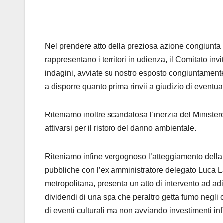
Nel prendere atto della preziosa azione congiunta
rappresentano i territori in udienza, il Comitato in
indagini, avviate su nostro esposto congiuntamente
a disporre quanto prima rinvii a giudizio di eventua
Riteniamo inoltre scandalosa l’inerzia del Ministe
attivarsi per il ristoro del danno ambientale.
Riteniamo infine vergognoso l’atteggiamento della 
pubbliche con l’ex amministratore delegato Luca 
metropolitana, presenta un atto di intervento ad a
dividendi di una spa che peraltro getta fumo negli 
di eventi culturali ma non avviando investimenti infr