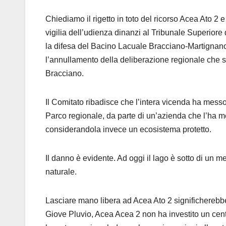
Chiediamo il rigetto in toto del ricorso Acea Ato 2
vigilia dell’udienza dinanzi al Tribunale Superior
la difesa del Bacino Lacuale Bracciano-Martignano
l’annullamento della deliberazione regionale che s
Bracciano.
Il Comitato ribadisce che l’intera vicenda ha messo
Parco regionale, da parte di un’azienda che l’ha 
considerandola invece un ecosistema protetto.
Il danno è evidente. Ad oggi il lago è sotto di un me
naturale.
Lasciare mano libera ad Acea Ato 2 significherebbe
Giove Pluvio, Acea Acea 2 non ha investito un cent