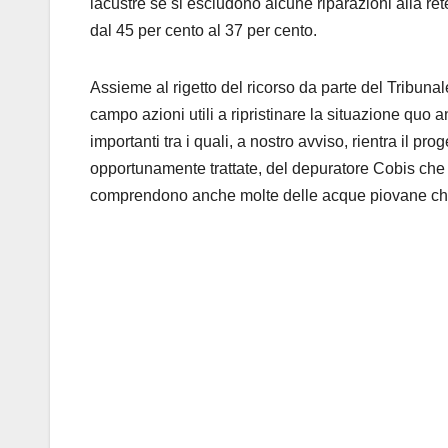
lacustre se si escludono alcune riparazioni alla re
dal 45 per cento al 37 per cento.
Assieme al rigetto del ricorso da parte del Tribun
campo azioni utili a ripristinare la situazione q
importanti tra i quali, a nostro avviso, rientra il pro
opportunamente trattate, del depuratore Cobis che 
comprendono anche molte delle acque piovane che 