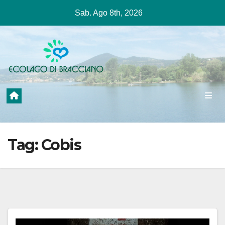
Salta
Sab. Ago 8th, 2026
al
contenuto
Tag:
Cobis