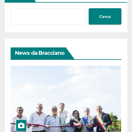
Cerca
News da Bracciano