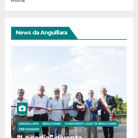
Roma
News da Anguillara
ANGUILLARA
BRACCIANO
CONSORZIO LAGO DI BRACCIANO
TREVIGNANO
“La sedia” diventa