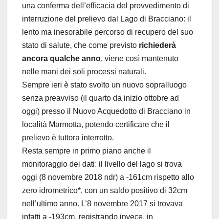
una conferma dell’efficacia del provvedimento di
interruzione del prelievo dal Lago di Bracciano: il
lento ma inesorabile percorso di recupero del suo
stato di salute, che come previsto
richiederà
ancora qualche anno
, viene così mantenuto
nelle mani dei soli processi naturali.
Sempre ieri è stato svolto un nuovo sopralluogo
senza preavviso (il quarto da inizio ottobre ad
oggi) presso il Nuovo Acquedotto di Bracciano in
località Marmotta, potendo certificare che il
prelievo è tuttora interrotto.
Resta sempre in primo piano anche il
monitoraggio dei dati: il livello del lago si trova
oggi (8 novembre 2018 ndr) a -161cm rispetto allo
zero idrometrico*, con un saldo positivo di 32cm
nell’ultimo anno. L’8 novembre 2017 si trovava
infatti a -193cm, registrando invece, in