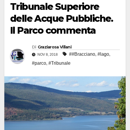
Tribunale Superiore
delle Acque Pubbliche.
Il Parco commenta
Di
Graziarosa Villani
##Bracciano
,
#lago
,
NOV 8, 2018
#parco
,
#Tribunale