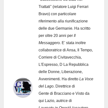
Trattati" (relatore Luigi Ferrari
Bravo) con particolare
riferimento alla riunificazione
delle due Germanie. Ha scritto
per oltre 20 anni per
Il
Messaggero.
E' stata inoltre
collaboratrice di Ansa, Il Tempo,
Corriere di Civitavecchia,
L'Espresso, D La Repubblica
delle Donne, Liberazione,
Avvenimenti. Ha diretto
La Voce
del Lago
. Direttrice di
Gente di Bracciano
e Visto da
qui Lazio, autrice di
Laureato in Onestà
(coautore