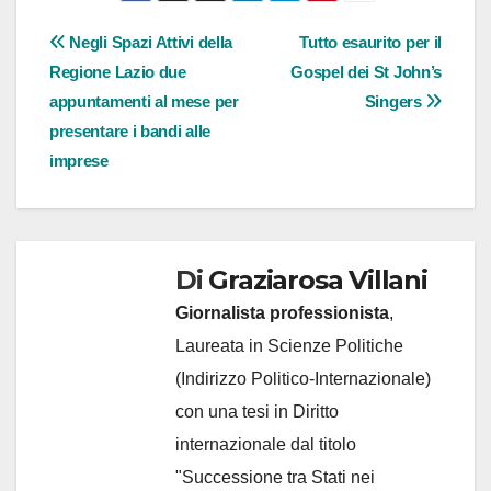
Navigazione
Negli Spazi Attivi della
Tutto esaurito per il
Regione Lazio due
Gospel dei St John’s
articoli
appuntamenti al mese per
Singers
presentare i bandi alle
imprese
Di
Graziarosa Villani
Giornalista professionista
,
Laureata in Scienze Politiche
(Indirizzo Politico-Internazionale)
con una tesi in Diritto
internazionale dal titolo
"Successione tra Stati nei