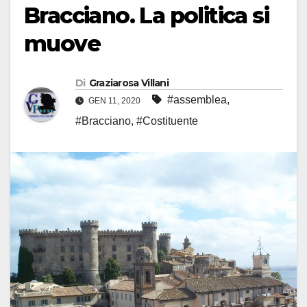
Bracciano. La politica si
muove
Di
Graziarosa Villani
#assemblea
,
GEN 11, 2020
#Bracciano
,
#Costituente