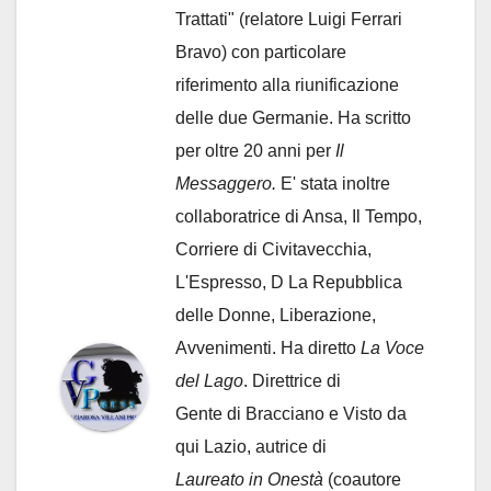
Trattati" (relatore Luigi Ferrari
Bravo) con particolare
riferimento alla riunificazione
delle due Germanie. Ha scritto
per oltre 20 anni per
Il
Messaggero.
E' stata inoltre
collaboratrice di Ansa, Il Tempo,
Corriere di Civitavecchia,
L'Espresso, D La Repubblica
delle Donne, Liberazione,
Avvenimenti. Ha diretto
La Voce
del Lago
. Direttrice di
Gente di Bracciano
e Visto da
qui Lazio, autrice di
Laureato in Onestà
(coautore