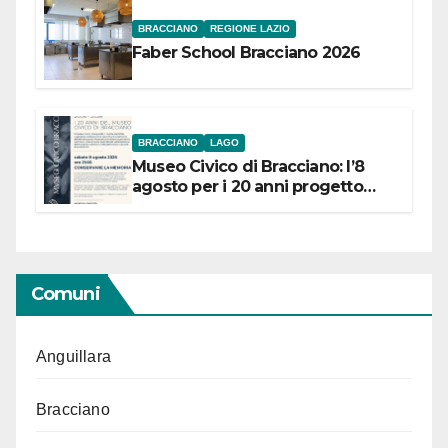
BRACCIANO
REGIONE LAZIO
Faber School Bracciano 2026
BRACCIANO
LAGO
Museo Civico di Bracciano: l’8
agosto per i 20 anni progetto
“Conservare la memoria”
Comuni
Anguillara
Bracciano