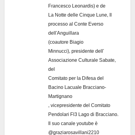
Francesco Leonardis) e de
La Notte delle Cinque Lune, Il
processo al Conte Everso
dell'Anguillara
(coautore Biagio
Minnucci), presidente dell'
Associazione Culturale Sabate
,
del
Comitato per la Difesa del
Bacino Lacuale Bracciano-
Martignano
, vicepresidente del Comitato
Pendolari Fl3 Lago di Bracciano.
Il suo canale youtube è
@graziarosavillani2210