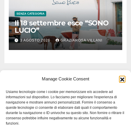
SENZA CATEGORIA
Il 18 settembre esce “SONO
LUCIO”
3 AGOSTO 2026
GRAZIAROSA VILLANI
Manage Cookie Consent
Usiamo tecnologie come i cookie per memorizzare e/o accedere ad
informazioni sul dispositivo. Lo facciamo per migliorare l'esperienza di
navigazione e mostrare annunci personalizzati. Fornire il consenso a
queste tecnologie ci consente di elaborare dati quali il comportamento
durante la navigazione o ID univoche su questo sito. Non fornire o ritirare il
consenso potrebbe influire negativamente su alcune funzionalità e
funzioni.