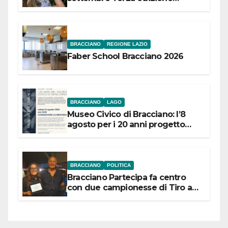
Festival “Storie in cielo e in terra”
BRACCIANO
REGIONE LAZIO
Faber School Bracciano 2026
BRACCIANO
LAGO
Museo Civico di Bracciano: l’8
agosto per i 20 anni progetto
“Conservare la memoria”
BRACCIANO
POLITICA
Bracciano Partecipa fa centro
con due campionesse di Tiro a
Segno in vista delle urne