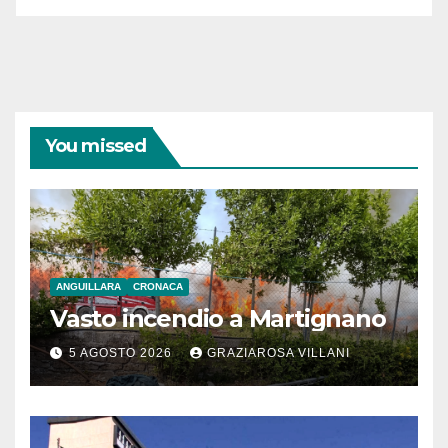
You missed
ANGUILLARA
CRONACA
Vasto incendio a Martignano
5 AGOSTO 2026
GRAZIAROSA VILLANI