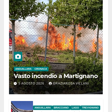
ANGUILLARA
CRONACA
Vasto incendio a Martignano
5 AGOSTO 2026
GRAZIAROSA VILLANI
ANGUILLARA
BRACCIANO
LAGO
TREVIGNANO