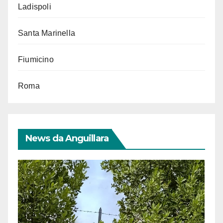
Ladispoli
Santa Marinella
Fiumicino
Roma
News da Anguillara