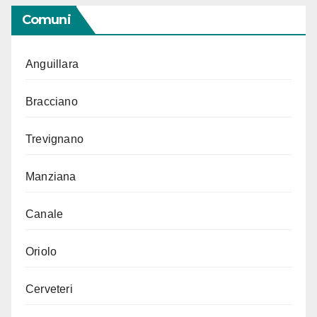
Comuni
Anguillara
Bracciano
Trevignano
Manziana
Canale
Oriolo
Cerveteri