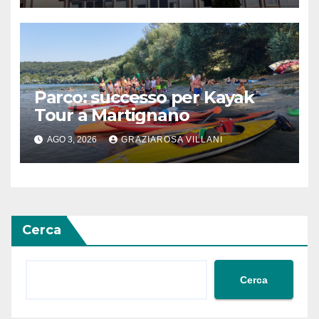
Parco: successo per Kayak
Tour a Martignano
AGO 3, 2026
GRAZIAROSA VILLANI
Cerca
Cerca