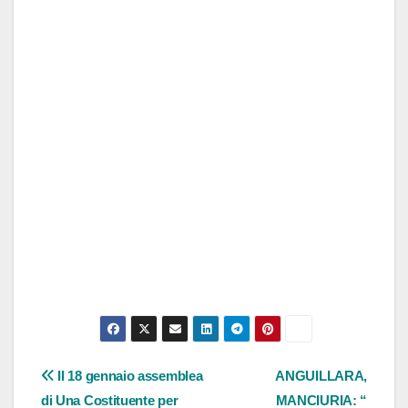
Navigazione
Il 18 gennaio assemblea
ANGUILLARA,
di Una Costituente per
MANCIURIA: “