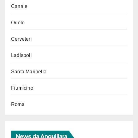
Canale
Oriolo
Cerveteri
Ladispoli
Santa Marinella
Fiumicino
Roma
News da Anguillara