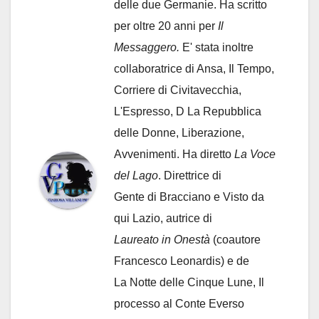
delle due Germanie. Ha scritto
per oltre 20 anni per
Il
Messaggero.
E' stata inoltre
collaboratrice di Ansa, Il Tempo,
Corriere di Civitavecchia,
L'Espresso, D La Repubblica
delle Donne, Liberazione,
Avvenimenti. Ha diretto
La Voce
del Lago
. Direttrice di
Gente di Bracciano
e Visto da
qui Lazio, autrice di
Laureato in Onestà
(coautore
Francesco Leonardis) e de
La Notte delle Cinque Lune, Il
processo al Conte Everso