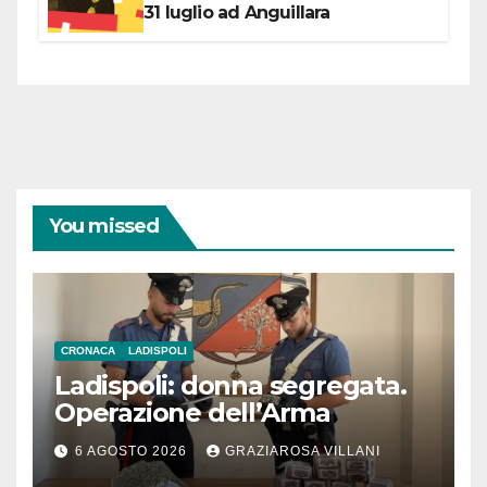
31 luglio ad Anguillara
You missed
CRONACA
LADISPOLI
Ladispoli: donna segregata.
Operazione dell’Arma
6 AGOSTO 2026
GRAZIAROSA VILLANI