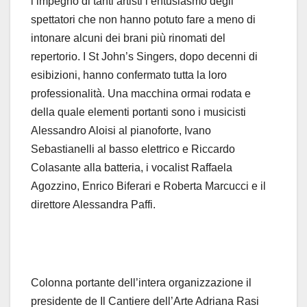
l’impegno di tanti artisti l’entusiasmo degli
spettatori che non hanno potuto fare a meno di
intonare alcuni dei brani più rinomati del
repertorio. I St John’s Singers, dopo decenni di
esibizioni, hanno confermato tutta la loro
professionalità. Una macchina ormai rodata e
della quale elementi portanti sono i musicisti
Alessandro Aloisi al pianoforte, Ivano
Sebastianelli al basso elettrico e Riccardo
Colasante alla batteria, i vocalist Raffaela
Agozzino, Enrico Biferari e Roberta Marcucci e il
direttore Alessandra Paffi.
Colonna portante dell’intera organizzazione il
presidente de Il Cantiere dell’Arte Adriana Rasi