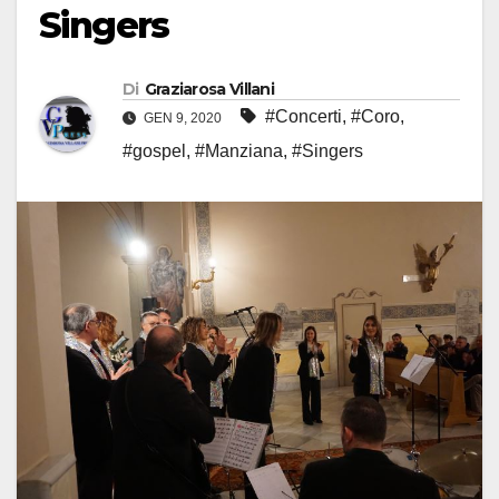
Singers
Di
Graziarosa Villani
#Concerti
,
#Coro
,
GEN 9, 2020
#gospel
,
#Manziana
,
#Singers