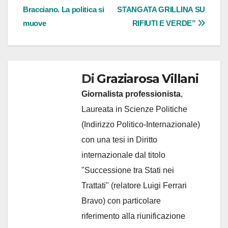
articoli
Bracciano. La politica si
STANGATA GRILLINA SU
muove
RIFIUTI E VERDE”
Di
Graziarosa Villani
Giornalista professionista
,
Laureata in Scienze Politiche
(Indirizzo Politico-Internazionale)
con una tesi in Diritto
internazionale dal titolo
"Successione tra Stati nei
Trattati" (relatore Luigi Ferrari
Bravo) con particolare
riferimento alla riunificazione