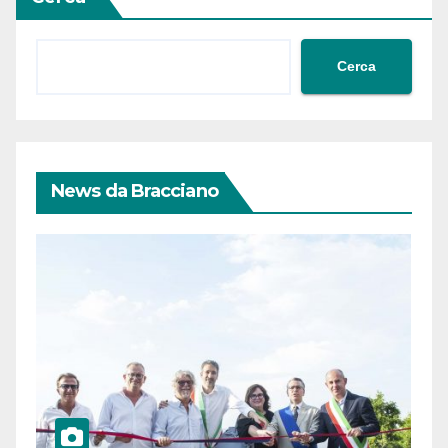
Cerca
News da Bracciano