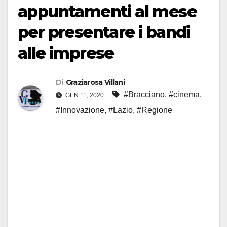
appuntamenti al mese
per presentare i bandi
alle imprese
Di
Graziarosa Villani
#Bracciano
,
#cinema
,
GEN 11, 2020
#Innovazione
,
#Lazio
,
#Regione