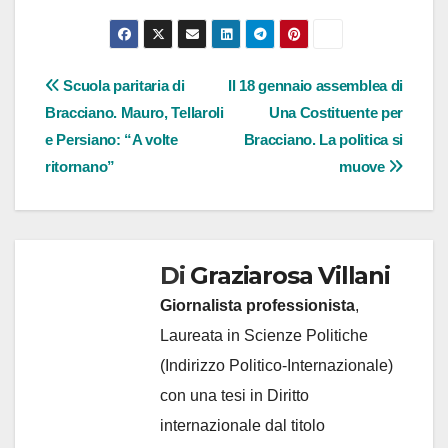
Navigazione
Scuola paritaria di
Il 18 gennaio assemblea di
Bracciano. Mauro, Tellaroli
Una Costituente per
articoli
e Persiano: “A volte
Bracciano. La politica si
ritornano”
muove
Di
Graziarosa Villani
Giornalista professionista
,
Laureata in Scienze Politiche
(Indirizzo Politico-Internazionale)
con una tesi in Diritto
internazionale dal titolo