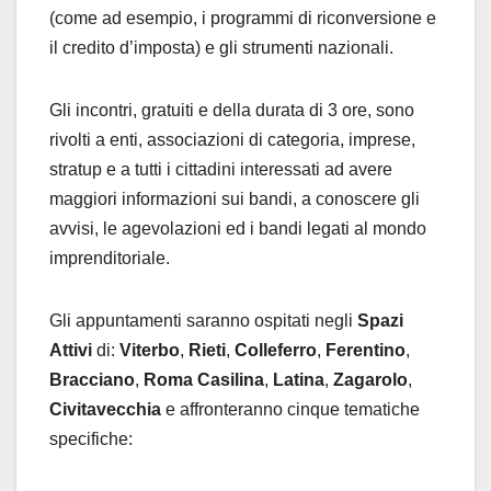
(come ad esempio, i programmi di riconversione e
il credito d’imposta) e gli strumenti nazionali.
Gli incontri, gratuiti e della durata di 3 ore, sono
rivolti a enti, associazioni di categoria, imprese,
stratup e a tutti i cittadini interessati ad avere
maggiori informazioni sui bandi, a conoscere gli
avvisi, le agevolazioni ed i bandi legati al mondo
imprenditoriale.
Gli appuntamenti saranno ospitati negli
Spazi
Attivi
di:
Viterbo
,
Rieti
,
Colleferro
,
Ferentino
,
Bracciano
,
Roma Casilina
,
Latina
,
Zagarolo
,
Civitavecchia
e affronteranno cinque tematiche
specifiche: