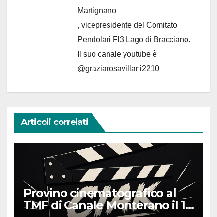
Martignano
, vicepresidente del Comitato
Pendolari Fl3 Lago di Bracciano.
Il suo canale youtube è
@graziarosavillani2210
Articoli correlati
Provino cinematografico al
TMF di Canale Monterano il 16