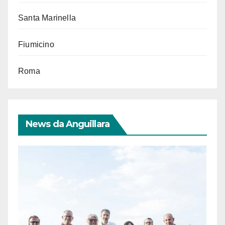
Santa Marinella
Fiumicino
Roma
News da Anguillara