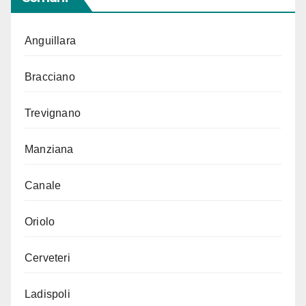
Anguillara
Bracciano
Trevignano
Manziana
Canale
Oriolo
Cerveteri
Ladispoli