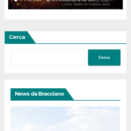
Cerca
Cerca
News da Bracciano