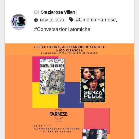
Di
Graziarosa Villani
#Cinema Farnese
,
NOV 18, 2023
#Conversazioni atomiche