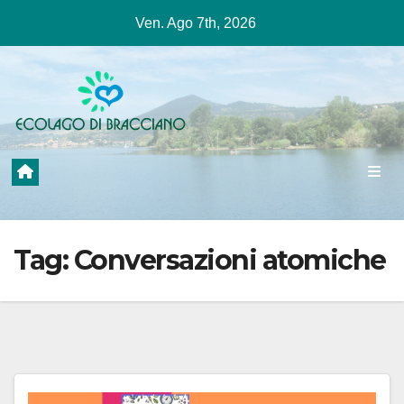
Salta
Ven. Ago 7th, 2026
al
contenuto
Tag:
Conversazioni atomiche