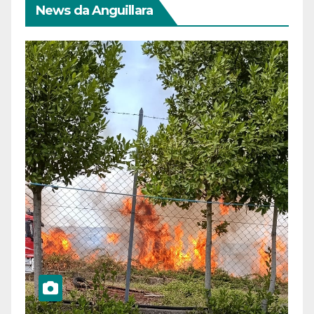
News da Anguillara