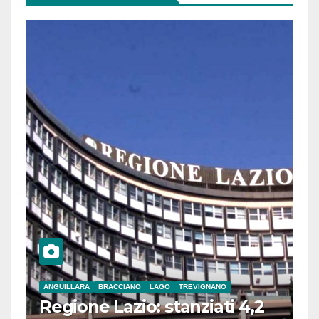
ANGUILLARA
BRACCIANO
LAGO
TREVIGNANO
Regione Lazio: stanziati 4,2