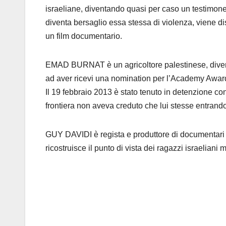
israeliane, diventando quasi per caso un testimon
diventa bersaglio essa stessa di violenza, viene di
un film documentario.
EMAD BURNAT è un agricoltore palestinese, divenuto
ad aver ricevi una nomination per l’Academy Awar
Il 19 febbraio 2013 è stato tenuto in detenzione con
frontiera non aveva creduto che lui stesse entrando
GUY DAVIDI è regista e produttore di documentari 
ricostruisce il punto di vista dei ragazzi israeliani 