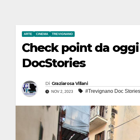
ARTE
CINEMA
TREVIGNANO
Check point da oggi
DocStories
Di
Graziarosa Villani
#Trevignano Doc Storie
NOV 2, 2023