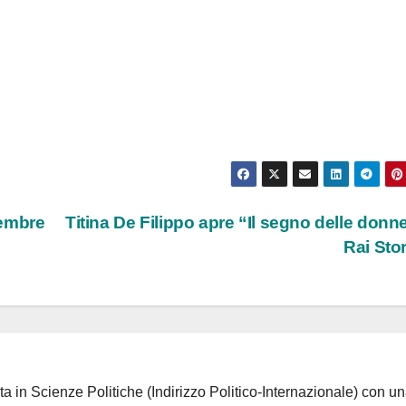
vembre
Titina De Filippo apre “Il segno delle donn
Rai Sto
ta in Scienze Politiche (Indirizzo Politico-Internazionale) con un