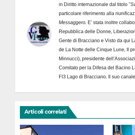
in Diritto internazionale dal titolo "
particolare riferimento alla riunific
Messaggero.
E' stata inoltre collab
Repubblica delle Donne, Liberazion
Gente di Bracciano
e Visto da qui L
de
La Notte delle Cinque Lune, Il p
Minnucci), presidente dell'
Associaz
Comitato per la Difesa del Bacino 
Fl3 Lago di Bracciano. Il suo cana
Articoli correlati