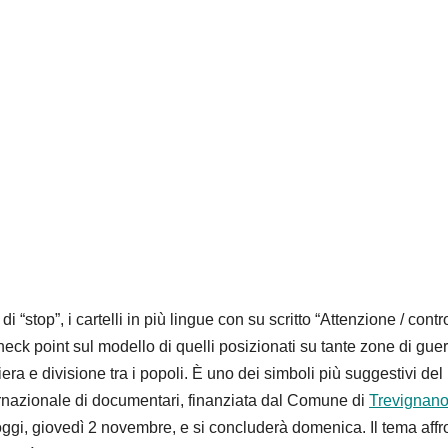
“stop”, i cartelli in più lingue con su scritto “Attenzione / contro
check point sul modello di quelli posizionati su tante zone di gue
era e divisione tra i popoli. È uno dei simboli più suggestivi del
ernazionale di documentari, finanziata dal Comune di
Trevignan
 oggi, giovedì 2 novembre, e si concluderà domenica. Il tema affr