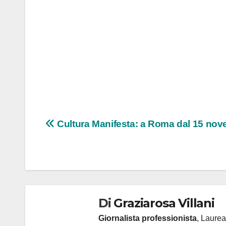
Navigazione
Cultura Manifesta: a Roma dal 15 no
articoli
Di
Graziarosa Villani
Giornalista professionista
, Laurea