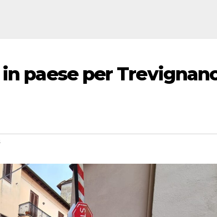
 in paese per Trevignan
s