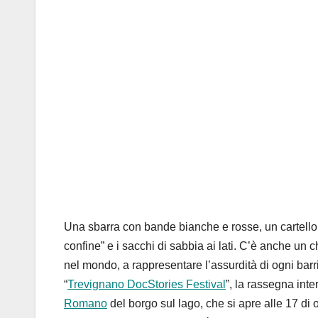
Una sbarra con bande bianche e rosse, un cartello di 
confine” e i sacchi di sabbia ai lati. C’è anche un 
nel mondo, a rappresentare l’assurdità di ogni barri
“
Trevignano DocStories Festival
”, la rassegna int
Romano
del borgo sul lago, che si apre alle 17 di