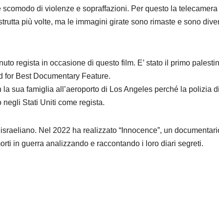
e scomodo di violenze e sopraffazioni. Per questo la telecamera
strutta più volte, ma le immagini girate sono rimaste e sono dive
 regista in occasione di questo film. E’ stato il primo palesti
d for Best Documentary Feature.
 la sua famiglia all’aeroporto di Los Angeles perché la polizia d
 negli Stati Uniti come regista.
israeliano. Nel 2022 ha realizzato “Innocence”, un documentari
morti in guerra analizzando e raccontando i loro diari segreti.