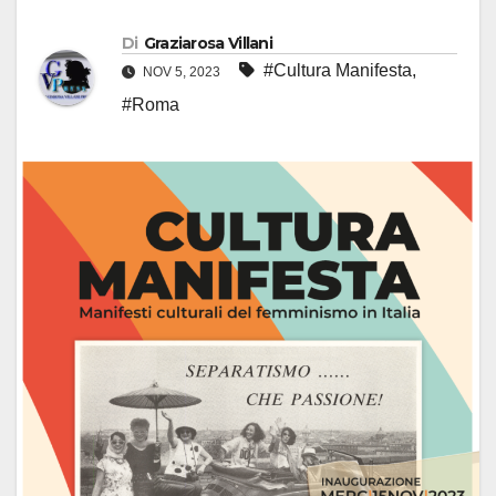
Di
Graziarosa Villani
#Cultura Manifesta
,
NOV 5, 2023
#Roma