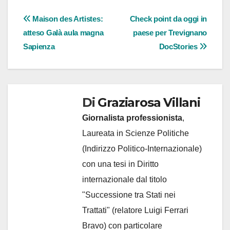
Navigazione
Maison des Artistes:
Check point da oggi in
atteso Galà aula magna
paese per Trevignano
articoli
Sapienza
DocStories
Di
Graziarosa Villani
Giornalista professionista
,
Laureata in Scienze Politiche
(Indirizzo Politico-Internazionale)
con una tesi in Diritto
internazionale dal titolo
"Successione tra Stati nei
Trattati" (relatore Luigi Ferrari
Bravo) con particolare