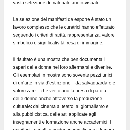
vasta selezione di materiale audio-visuale.
La selezione dei manifesti da esporre è stato un
lavoro complesso che le curatrici hanno effettuato
seguendo i criteri di rarità, rappresentanza, valore
simbolico e significatività, resa di immagine.
Il risultato è una mostra che ben documenta i
saperi delle donne nel loro affermarsi e divenire.
Gli esemplari in mostra sono sovente pezzi unici
di un’arte in via d’estinzione – da salvaguardare e
valorizzare – che veicolano la presa di parola
delle donne anche attraverso la produzione
culturale: dal cinema al teatro, al giornalismo e
alla pubblicistica, dalle arti applicate agli
insegnamenti e formazione anche accademici. I
manifesti, cartelli e poster esemplificano il fervore