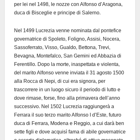
per lei nel 1498, le nozze con Alfonso d’Aragona,
duca di Bisceglie e principe di Salerno.
Nel 1499 Lucrezia venne nominata dal pontefice
governatrice di Spoleto, Foligno, Assisi, Nocera,
Sassoferrato, Visso, Gualdo, Bettona, Trevi,
Bevagna, Montefalco, San Gemini ed Abbazia di
Ferentillo. Dopo la morte, inaspettata e violenta,
del marito Alfonso venne inviata il 31 agosto 1500
alla Rocca di Nepi, di cui era signora, per
trascorrere in un luogo sicuro il periodo di lutto e
dove rimase, forse, fino alla primavera dell’anno
successivo. Nel 1502 Lucrezia raggiungerà a
Ferrara il suo terzo marito Alfonso I d’Este, futuro
duca di Ferrara, Modena e Reggio, a cui darà ben
sette figli e dove acquisì fama di abile governatrice