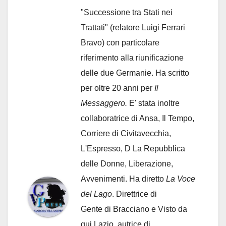
"Successione tra Stati nei
Trattati" (relatore Luigi Ferrari
Bravo) con particolare
riferimento alla riunificazione
delle due Germanie. Ha scritto
per oltre 20 anni per
Il
Messaggero.
E' stata inoltre
collaboratrice di Ansa, Il Tempo,
Corriere di Civitavecchia,
L'Espresso, D La Repubblica
delle Donne, Liberazione,
Avvenimenti. Ha diretto
La Voce
del Lago
. Direttrice di
Gente di Bracciano
e Visto da
qui Lazio, autrice di