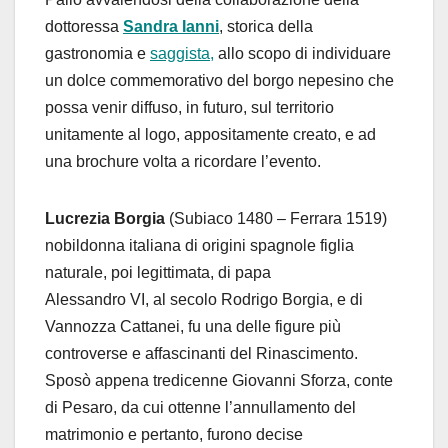
dottoressa
Sandra Ianni
, storica della
gastronomia e
saggista,
allo scopo di individuare
un dolce commemorativo del borgo nepesino che
possa venir diffuso, in futuro, sul territorio
unitamente al logo, appositamente creato, e ad
una brochure volta a ricordare l’evento.
Lucrezia Borgia
(Subiaco 1480 – Ferrara 1519)
nobildonna italiana di origini spagnole figlia
naturale, poi legittimata, di papa
Alessandro VI, al secolo Rodrigo Borgia, e di
Vannozza Cattanei, fu una delle figure più
controverse e affascinanti del Rinascimento.
Sposò appena tredicenne Giovanni Sforza, conte
di Pesaro, da cui ottenne l’annullamento del
matrimonio e pertanto, furono decise