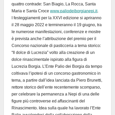
quattro contrade: San Biagio, La Rocca, Santa
Maria e Santa Croce
www.paliodeiborgianepi.it
.
I festeggiamenti per la XXVI edizione si apriranno
il 28 maggio 2022 e termineranno il 19 giugno, tra
le numerose manifestazioni, conferenze e mostre
è prevista anche l’attribuzione del premio per il
Concorso nazionale di pasticceria a tema storico:
“Il dolce di Lucrezia” volto alla creazione di un
dolce rinascimentale ispirato alla figura di
Lucrezia Borgia. L’Ente Palio dei Borgia da tempo
coltivava l’ipotesi di un concorso gastronomico in
tema, a partire dall’idea lanciata da Piero Brunetti,
rettore storico dell’ente recentemente scomparso,
per celebrare la permanenza a Nepi di una delle
figure più controverse ed affascinanti del
Rinascimento. Idea sulla quale ha lavorato l’Ente
Palio avvalendosi della collaborazione della