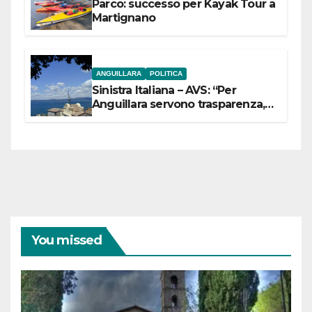
Parco: successo per Kayak Tour a
Martignano
ANGUILLARA
POLITICA
Sinistra Italiana – AVS: “Per
Anguillara servono trasparenza,
partecipazione e scelte politiche
coraggiose”
You missed