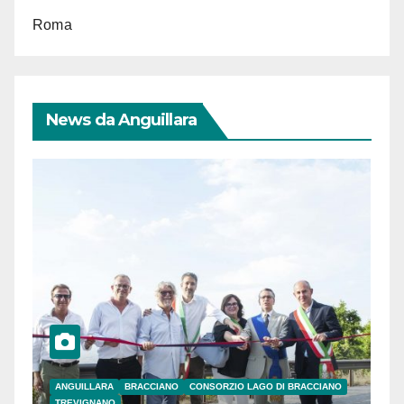
Roma
News da Anguillara
ANGUILLARA
BRACCIANO
CONSORZIO LAGO DI BRACCIANO
TREVIGNANO