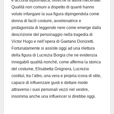
e accorta diplomatica, oltreché di attiva mecenate.
Qualità non comuni a dispetto di quanti hanno
voluto infangare la sua figura dipingendola come
donna di facili costumi, avvelenatrice e
protagonista di leggende nere come emerge dalla
descrizione del personaggio nella tragedia di
Victor Hugo e nell’opera di Gaetano Donizetti.
Fortunatamente si assiste oggi ad una rilettura
della figura di Lucrezia Borgia che ne evidenzia
innegabili qualità nonché, come afferma la storica
del costume, Elisabetta Gnignera, Lucrezia
costituì, tra l’altro, una vera e propria icona di stile,
capace di influenzare gusti e dettare mode
attraverso i suoi personali vezzi nel vestire,
insomma anche una influencer si direbbe oggi.