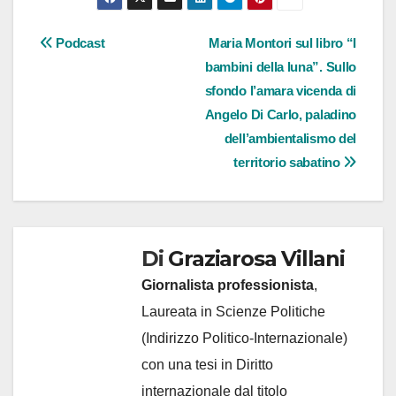
Navigazione
Podcast
Maria Montori sul libro “I
bambini della luna”. Sullo
articoli
sfondo l’amara vicenda di
Angelo Di Carlo, paladino
dell’ambientalismo del
territorio sabatino
Di
Graziarosa Villani
Giornalista professionista
,
Laureata in Scienze Politiche
(Indirizzo Politico-Internazionale)
con una tesi in Diritto
internazionale dal titolo