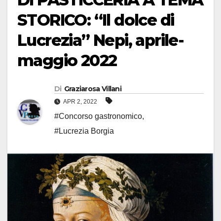
STORICO: “Il dolce di
Lucrezia” Nepi, aprile-
maggio 2022
Di
Graziarosa Villani
APR 2, 2022
#Concorso gastronomico
,
#Lucrezia Borgia