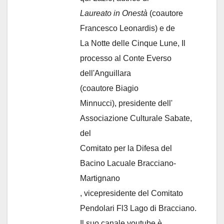
Laureato in Onestà
(coautore
Francesco Leonardis) e de
La Notte delle Cinque Lune, Il
processo al Conte Everso
dell'Anguillara
(coautore Biagio
Minnucci), presidente dell'
Associazione Culturale Sabate
,
del
Comitato per la Difesa del
Bacino Lacuale Bracciano-
Martignano
, vicepresidente del Comitato
Pendolari Fl3 Lago di Bracciano.
Il suo canale youtube è