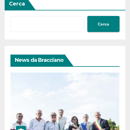
Cerca
Cerca
News da Bracciano