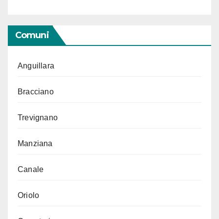
Comuni
Anguillara
Bracciano
Trevignano
Manziana
Canale
Oriolo