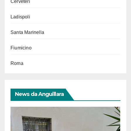
Cerveteri
Ladispoli
Santa Marinella
Fiumicino
Roma
News da Anguillara