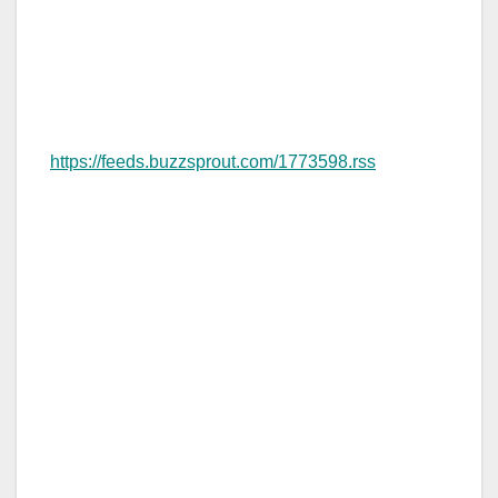
https://feeds.buzzsprout.com/1773598.rss