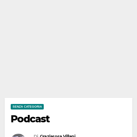
SENZA CATEGORIA
Podcast
Di
Graziarosa Villani