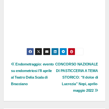
Navigazione
Endometraggio: evento
CONCORSO NAZIONALE
su endometriosi l’8 aprile
DI PASTICCERIA A TEMA
articoli
al Teatro Delia Scala di
STORICO: “Il dolce di
Bracciano
Lucrezia” Nepi, aprile-
maggio 2022