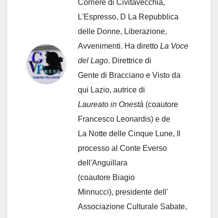
Corriere di Civitavecchia,
L'Espresso, D La Repubblica
delle Donne, Liberazione,
Avvenimenti. Ha diretto
La Voce
del Lago
. Direttrice di
Gente di Bracciano
e Visto da
qui Lazio, autrice di
Laureato in Onestà
(coautore
Francesco Leonardis) e de
La Notte delle Cinque Lune, Il
processo al Conte Everso
dell'Anguillara
(coautore Biagio
Minnucci), presidente dell'
Associazione Culturale Sabate
,