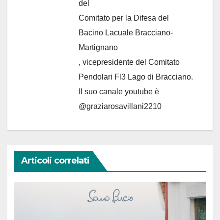
del
Comitato per la Difesa del
Bacino Lacuale Bracciano-
Martignano
, vicepresidente del Comitato
Pendolari Fl3 Lago di Bracciano.
Il suo canale youtube è
@graziarosavillani2210
Articoli correlati