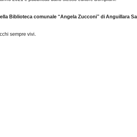
della Biblioteca comunale “Angela Zucconi” di Anguillara S
occhi sempre vivi.