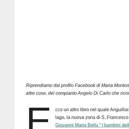
Riprendiamo dal profilo Facebook di Maria Montori la
altre cose, del compianto Angelo Di Carlo che rico
E
cco un altro libro nel quale Anguillara 
lago, la nuova zona di S. Francesco 
Giovanni Maria Bellu ” I bambini dell