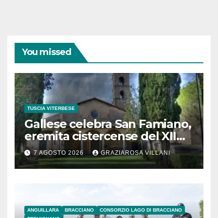
You missed
TUSCIA VITERBESE
Gallese celebra San Famiano,
eremita cistercense del XII
secolo
7 AGOSTO 2026
GRAZIAROSA VILLANI
ANGUILLARA
BRACCIANO
CONSORZIO LAGO DI BRACCIANO