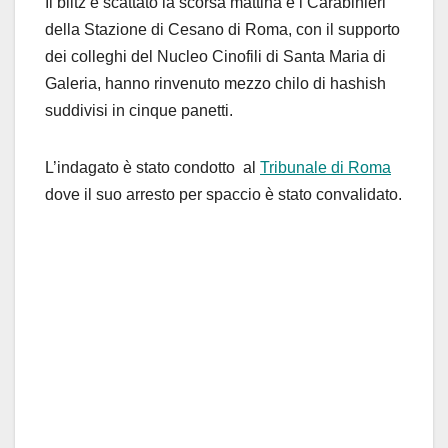
Il blitz è scattato la scorsa mattina e i Carabinieri
della Stazione di Cesano di Roma, con il supporto
dei colleghi del Nucleo Cinofili di Santa Maria di
Galeria, hanno rinvenuto mezzo chilo di hashish
suddivisi in cinque panetti.
L’indagato è stato condotto al
Tribunale di Roma
dove il suo arresto per spaccio è stato convalidato.