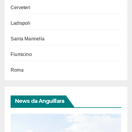
Cerveteri
Ladispoli
Santa Marinella
Fiumicino
Roma
News da Anguillara