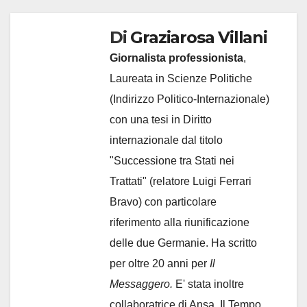
Di
Graziarosa Villani
Giornalista professionista
,
Laureata in Scienze Politiche
(Indirizzo Politico-Internazionale)
con una tesi in Diritto
internazionale dal titolo
"Successione tra Stati nei
Trattati" (relatore Luigi Ferrari
Bravo) con particolare
riferimento alla riunificazione
delle due Germanie. Ha scritto
per oltre 20 anni per
Il
Messaggero.
E' stata inoltre
collaboratrice di Ansa, Il Tempo,