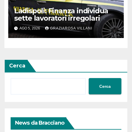
Ladispoli: Finanza individua
sette lavoratori irregolari
AGO 5, 2026
GRAZIAROSA VILLANI
Cerca
Cerca
News da Bracciano