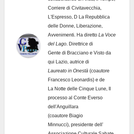
Corriere di Civitavecchia,
L'Espresso, D La Repubblica
delle Donne, Liberazione,
Avvenimenti. Ha diretto
La Voce
del Lago
. Direttrice di
Gente di Bracciano
e Visto da
qui Lazio, autrice di
Laureato in Onestà
(coautore
Francesco Leonardis) e de
La Notte delle Cinque Lune, Il
processo al Conte Everso
dell'Anguillara
(coautore Biagio
Minnucci), presidente dell'
Associazione Culturale Sabate
,