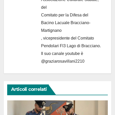
del
Comitato per la Difesa del
Bacino Lacuale Bracciano-
Martignano
, vicepresidente del Comitato
Pendolari Fl3 Lago di Bracciano.
Il suo canale youtube è
@graziarosavillani2210
Articoli correlati