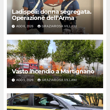
Ladispoli: donna segregata.
Operazione dell’Arma
AGO 6, 2026
GRAZIAROSA VILLANI
Vasto incendio a Martignano
AGO 5, 2026
GRAZIAROSA VILLANI