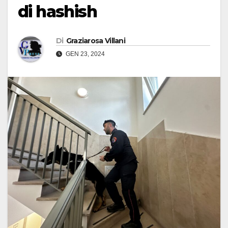
di hashish
Di
Graziarosa Villani
GEN 23, 2024