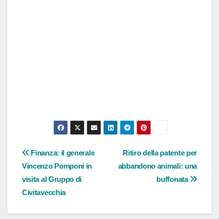
Navigazione
Finanza: il generale
Ritiro della patente per
Vincenzo Pomponi in
abbandono animali: una
articoli
visita al Gruppo di
buffonata
Civitavecchia