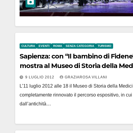
CULTURA
EVENTI
ROMA
SENZA CATEGORIA
TURISMO
Sapienza: con “Il bambino di Fidene”
mostra al Museo di Storia della Med
9 LUGLIO 2012
GRAZIAROSA VILLANI
L’11 luglio 2012 alle 18 il Museo di Storia della Medi
completamente rinnovato il percorso espositivo, in cu
dall’antichità…