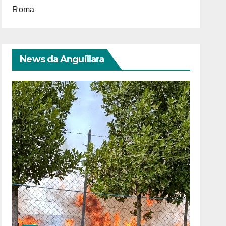
Roma
News da Anguillara