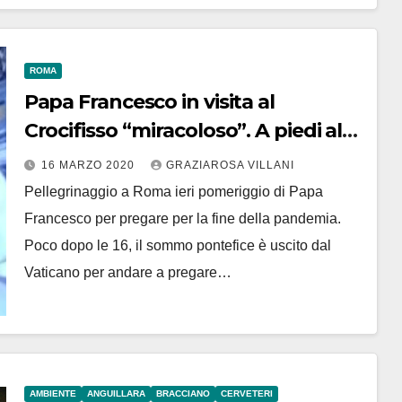
ROMA
Papa Francesco in visita al
Crocifisso “miracoloso”. A piedi al
Corso
16 MARZO 2020
GRAZIAROSA VILLANI
Pellegrinaggio a Roma ieri pomeriggio di Papa
Francesco per pregare per la fine della pandemia.
Poco dopo le 16, il sommo pontefice è uscito dal
Vaticano per andare a pregare…
AMBIENTE
ANGUILLARA
BRACCIANO
CERVETERI