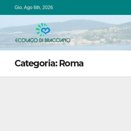
Salta
Gio. Ago 6th, 2026
al
contenuto
Categoria:
Roma