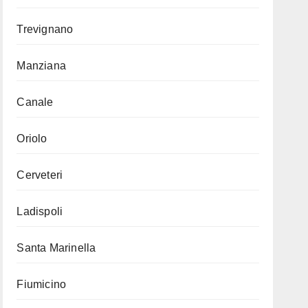
Trevignano
Manziana
Canale
Oriolo
Cerveteri
Ladispoli
Santa Marinella
Fiumicino