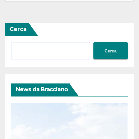
Cerca
Cerca
News da Bracciano