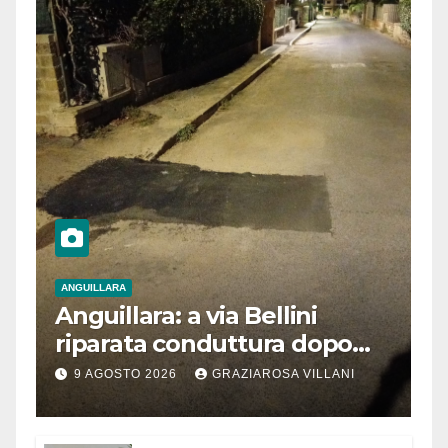
ANGUILLARA
Anguillara: a via Bellini
riparata conduttura dopo
segnalazione IdD
9 AGOSTO 2026
GRAZIAROSA VILLANI