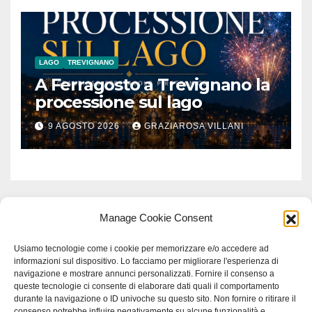
LAGO
TREVIGNANO
A Ferragosto a Trevignano la
processione sul lago
9 AGOSTO 2026
GRAZIAROSA VILLANI
Manage Cookie Consent
Usiamo tecnologie come i cookie per memorizzare e/o accedere ad
informazioni sul dispositivo. Lo facciamo per migliorare l'esperienza di
navigazione e mostrare annunci personalizzati. Fornire il consenso a
queste tecnologie ci consente di elaborare dati quali il comportamento
durante la navigazione o ID univoche su questo sito. Non fornire o ritirare il
consenso potrebbe influire negativamente su alcune funzionalità e