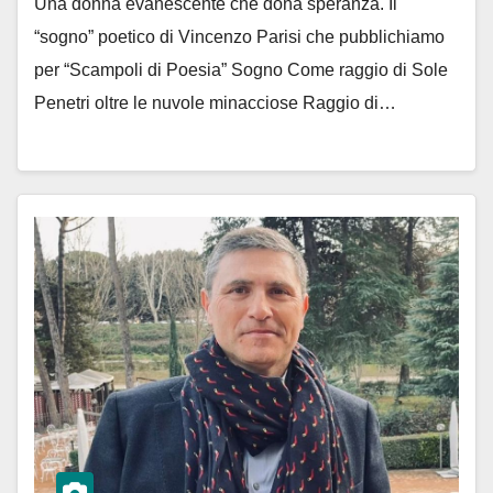
Una donna evanescente che dona speranza. Il
“sogno” poetico di Vincenzo Parisi che pubblichiamo
per “Scampoli di Poesia” Sogno Come raggio di Sole
Penetri oltre le nuvole minacciose Raggio di…