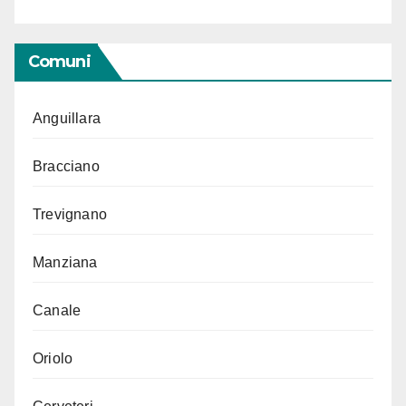
Comuni
Anguillara
Bracciano
Trevignano
Manziana
Canale
Oriolo